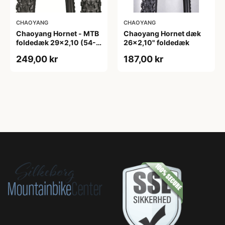
CHAOYANG
CHAOYANG
Chaoyang Hornet - MTB
Chaoyang Hornet dæk
foldedæk 29x2,10 (54-
26x2,10" foldedæk
622) - Sort
249,00 kr
187,00 kr