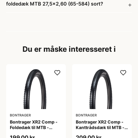
foldedæk MTB 27,5x2,60 (65-584) sort?
Du er måske interesseret i
BONTRAGER
BONTRAGER
Bontrager XR2 Comp -
Bontrager XR2 Comp -
Foldedæk til MTB -
Kanttrådsdæk til MTB -
29x2.20 - Sort
26x2.20 - Sort
199,00 kr
209,00 kr