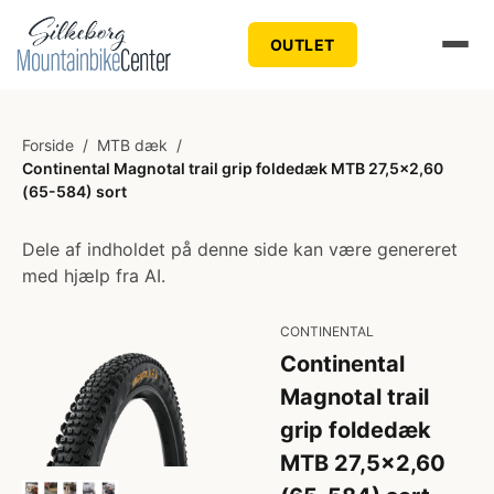
OUTLET
Forside
/
MTB dæk
/
Continental Magnotal trail grip foldedæk MTB 27,5x2,60
(65-584) sort
Dele af indholdet på denne side kan være genereret
med hjælp fra AI.
CONTINENTAL
Continental
Magnotal trail
grip foldedæk
MTB 27,5x2,60