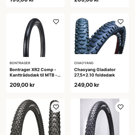
BONTRAGER
CHAOYANG
Bontrager XR2 Comp -
Chaoyang Gladiator
Kanttrådsdæk til MTB -
27,5x2.10 foldedæk
27,5x2.20 - Sort
209,00 kr
249,00 kr