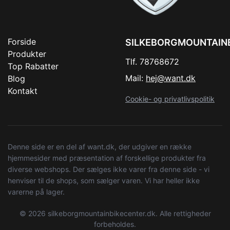
Forside
SILKEBORGMOUNTAIN
Produkter
Tlf. 78768672
Top Rabatter
Mail:
hej@want.dk
Blog
Kontakt
Cookie- og privatlivspolitik
Denne side er en del af want.dk, der udgiver en række
hjemmesider med præsentation af forskellige produkter fra
diverse webshops. Der sælges ikke varer fra denne side - vi
henviser til de shops, som sælger varen. Vi har heller ikke
varerne på lager.
© 2026 silkeborgmountainbikecenter.dk. Alle rettigheder
forbeholdes.