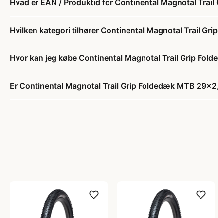
Hvad er EAN / Produktid for Continental Magnotal Trai
Hvilken kategori tilhører Continental Magnotal Trail G
Hvor kan jeg købe Continental Magnotal Trail Grip Fo
Er Continental Magnotal Trail Grip Foldedæk MTB 29x2,