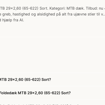
TB 29x2,60 (65-622) Sort. Kategori: MTB dæk. Tilbud: nu 47
 greb, hastighed og alsidighed på alt fra ujævne stier til v.
 hjælp fra AI.
 MTB 29x2,60 (65-622) Sort?
ip Foldedæk MTB 29x2,60 (65-622) Sort?