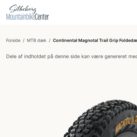
Forside
/
MTB dæk
/
Continental Magnotal Trail Grip Folde
Dele af indholdet på denne side kan være genereret med