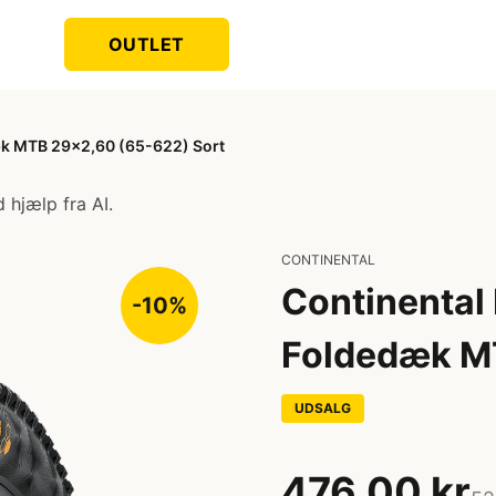
OUTLET
dæk MTB 29x2,60 (65-622) Sort
 hjælp fra AI.
CONTINENTAL
Continental 
-10%
Foldedæk MT
UDSALG
476,00 kr