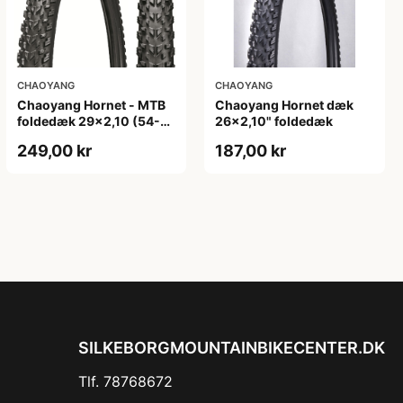
CHAOYANG
CHAOYANG
Chaoyang Hornet - MTB
Chaoyang Hornet dæk
foldedæk 29x2,10 (54-
26x2,10" foldedæk
622) - Sort
249,00 kr
187,00 kr
SILKEBORGMOUNTAINBIKECENTER.DK
Tlf. 78768672