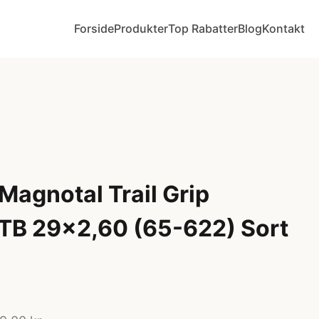
Forside
Produkter
Top Rabatter
Blog
Kontakt
Magnotal Trail Grip
B 29x2,60 (65-622) Sort