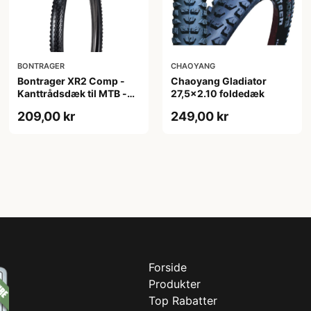
BONTRAGER
CHAOYANG
Bontrager XR2 Comp -
Chaoyang Gladiator
Kanttrådsdæk til MTB -
27,5x2.10 foldedæk
27,5x2.20 - Sort
209,00 kr
249,00 kr
Forside
Produkter
Top Rabatter