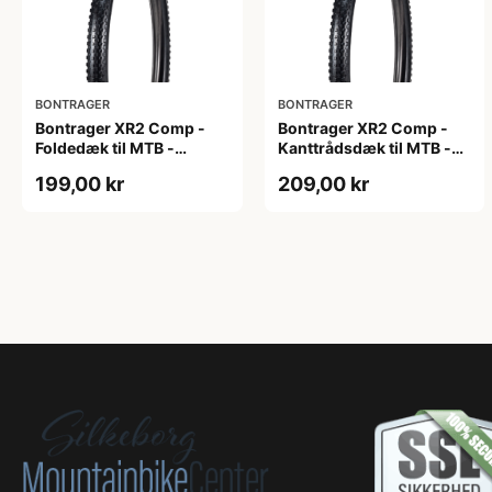
BONTRAGER
BONTRAGER
Bontrager XR2 Comp -
Bontrager XR2 Comp -
Foldedæk til MTB -
Kanttrådsdæk til MTB -
29x2.20 - Sort
26x2.20 - Sort
199,00 kr
209,00 kr