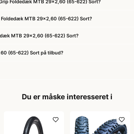
l Grip Foldedæk MTB 29x2,60 (65-622) Sort?
rip Foldedæk MTB 29x2,60 (65-622) Sort?
ldedæk MTB 29x2,60 (65-622) Sort?
60 (65-622) Sort på tilbud?
Du er måske interesseret i