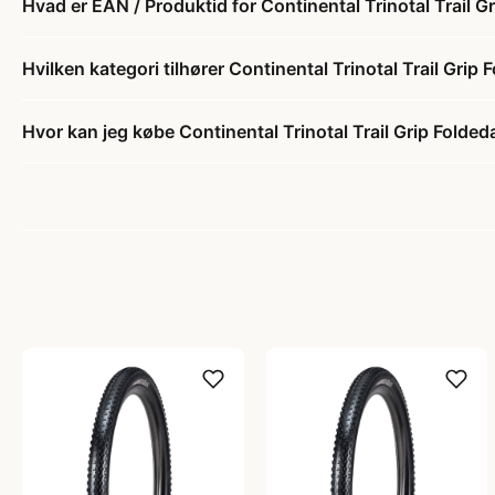
Hvad er EAN / Produktid for Continental Trinotal Trail
Hvilken kategori tilhører Continental Trinotal Trail Gr
Hvor kan jeg købe Continental Trinotal Trail Grip Fol