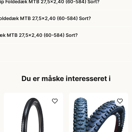
 Grip Foldedæk MTB 27,5x2,40 (60-584) Sort?
ip Foldedæk MTB 27,5x2,40 (60-584) Sort?
dedæk MTB 27,5x2,40 (60-584) Sort?
Du er måske interesseret i