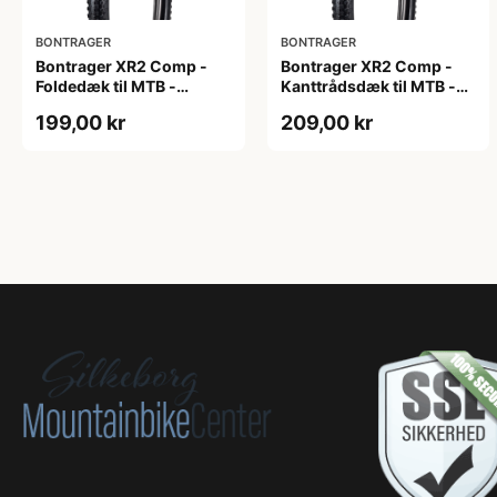
BONTRAGER
BONTRAGER
Bontrager XR2 Comp -
Bontrager XR2 Comp -
Foldedæk til MTB -
Kanttrådsdæk til MTB -
29x2.20 - Sort
26x2.20 - Sort
199,00 kr
209,00 kr