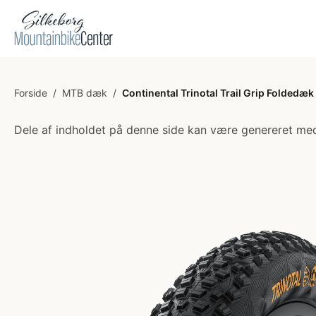
Forside
/
MTB dæk
/
Continental Trinotal Trail Grip Foldedæ
Dele af indholdet på denne side kan være genereret med