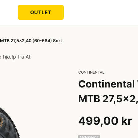
OUTLET
k MTB 27,5x2,40 (60-584) Sort
 hjælp fra AI.
CONTINENTAL
Continental 
MTB 27,5x2,
499,00 kr