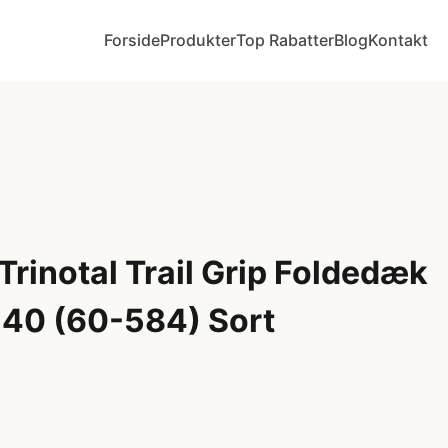
Forside
Produkter
Top Rabatter
Blog
Kontakt
Trinotal Trail Grip Foldedæk
40 (60-584) Sort