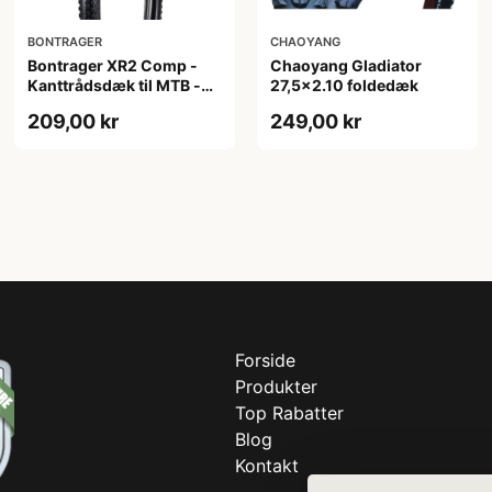
BONTRAGER
CHAOYANG
Bontrager XR2 Comp -
Chaoyang Gladiator
Kanttrådsdæk til MTB -
27,5x2.10 foldedæk
27,5x2.20 - Sort
209,00 kr
249,00 kr
Forside
Produkter
Top Rabatter
Blog
Kontakt