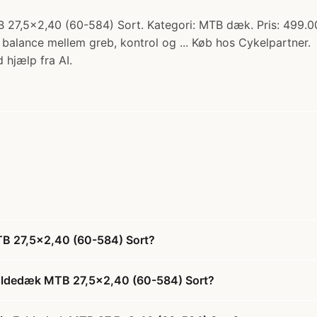
B 27,5x2,40 (60-584) Sort. Kategori: MTB dæk. Pris: 499.00 
 balance mellem greb, kontrol og ... Køb hos Cykelpartner.
 hjælp fra AI.
MTB 27,5x2,40 (60-584) Sort?
p Foldedæk MTB 27,5x2,40 (60-584) Sort?