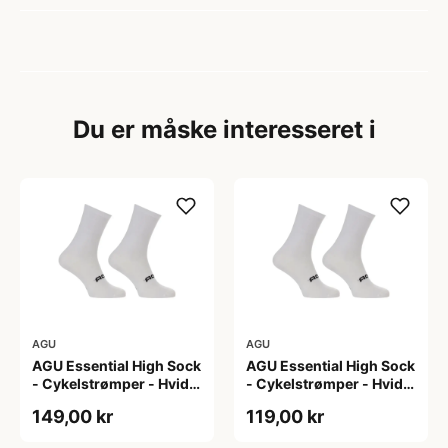
Du er måske interesseret i
AGU
AGU
AGU Essential High Sock
AGU Essential High Sock
- Cykelstrømper - Hvid -
- Cykelstrømper - Hvid -
2-Pak - L/XL
2-Pak - S/M
149,00 kr
119,00 kr