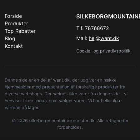
Forside
SILKEBORGMOUNTAIN
Produkter
Tlf. 78768672
Top Rabatter
Mail:
hej@want.dk
Blog
Kontakt
Cookie- og privatlivspolitik
Denne side er en del af want.dk, der udgiver en række
hjemmesider med præsentation af forskellige produkter fra
diverse webshops. Der sælges ikke varer fra denne side - vi
henviser til de shops, som sælger varen. Vi har heller ikke
varerne på lager.
© 2026 silkeborgmountainbikecenter.dk. Alle rettigheder
forbeholdes.