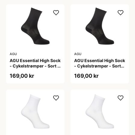
AGU
AGU
AGU Essential High Sock
AGU Essential High Sock
- Cykelstrømper - Sort -
- Cykelstrømper - Sort-
2-Pak - L/XL
2-Pak - S/M
169,00 kr
169,00 kr