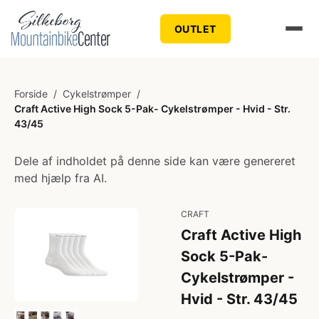
OUTLET
Forside
/
Cykelstrømper
/
Craft Active High Sock 5-Pak- Cykelstrømper - Hvid - Str.
43/45
Dele af indholdet på denne side kan være genereret
med hjælp fra AI.
CRAFT
Craft Active High
Sock 5-Pak-
Cykelstrømper -
Hvid - Str. 43/45