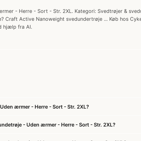
er - Herre - Sort - Str. 2XL. Kategori: Svedtrøjer & svedun
e? Craft Active Nanoweight svedundertrøje ... Køb hos Cyke
 hjælp fra AI.
Uden ærmer - Herre - Sort - Str. 2XL?
ndetrøje - Uden ærmer - Herre - Sort - Str. 2XL?