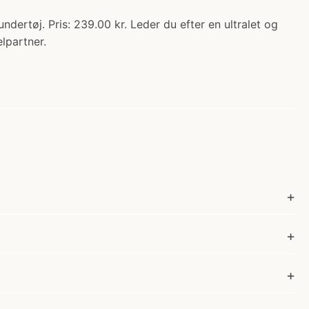
dertøj. Pris: 239.00 kr. Leder du efter en ultralet og
lpartner.