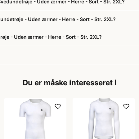
vedundetrøje - Uden ærmer - Herre - Sort - Str. 2XL?
undetrøje - Uden ærmer - Herre - Sort - Str. 2XL?
øje - Uden ærmer - Herre - Sort - Str. 2XL?
Du er måske interesseret i