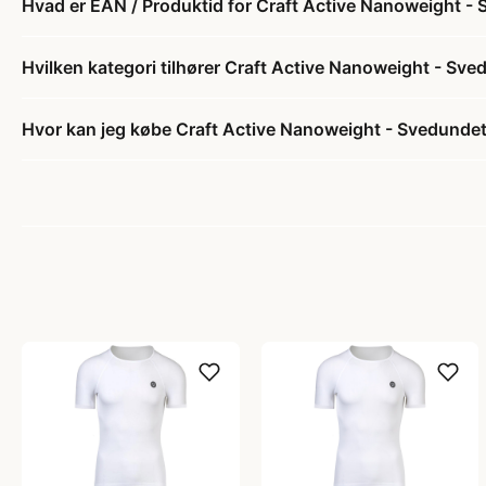
Hvad er EAN / Produktid for Craft Active Nanoweight - S
Hvilken kategori tilhører Craft Active Nanoweight - Sved
Hvor kan jeg købe Craft Active Nanoweight - Svedundetr