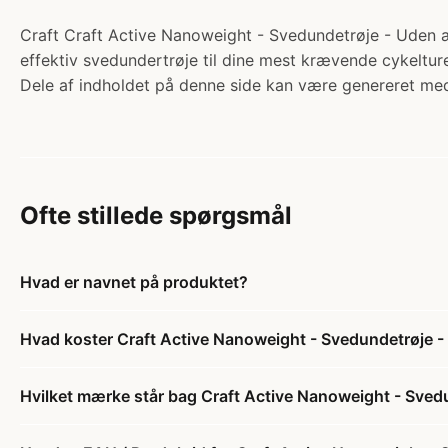
Craft Craft Active Nanoweight - Svedundetrøje - Uden ærm
effektiv svedundertrøje til dine mest krævende cykeltur
Dele af indholdet på denne side kan være genereret med
Ofte stillede spørgsmål
Hvad er navnet på produktet?
Hvad koster Craft Active Nanoweight - Svedundetrøje - 
Hvilket mærke står bag Craft Active Nanoweight - Svedu