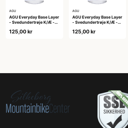
AGU
AGU
AGU Everyday Base Layer
AGU Everyday Base Layer
- Svedundertrøje K/Æ -
- Svedundertrøje K/Æ -
Hvid - Str. S/M
Hvid - Str. XS
125,00 kr
125,00 kr