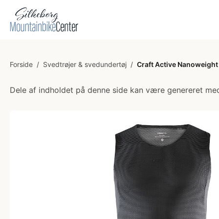
Forside
/
Svedtrøjer & svedundertøj
/
Craft Active Nanoweight 
Dele af indholdet på denne side kan være genereret med