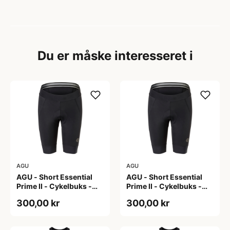
Du er måske interesseret i
AGU
AGU
AGU - Short Essential
AGU - Short Essential
Prime II - Cykelbuks -
Prime II - Cykelbuks -
Dame - Sort - Str. S
Dame - Sort - Str. XXL
300,00 kr
300,00 kr