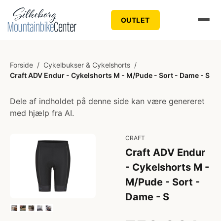
OUTLET
Forside
/
Cykelbukser & Cykelshorts
/
Craft ADV Endur - Cykelshorts M - M/Pude - Sort - Dame - S
Dele af indholdet på denne side kan være genereret
med hjælp fra AI.
CRAFT
Craft ADV Endur
- Cykelshorts M -
M/Pude - Sort -
Dame - S