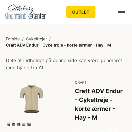
OUTLET
Forside
/
Cykeltrøjer
/
Craft ADV Endur - Cykeltrøje - korte ærmer - Hay - M
Dele af indholdet på denne side kan være genereret
med hjælp fra AI.
CRAFT
Craft ADV Endur
- Cykeltrøje -
korte ærmer -
Hay - M