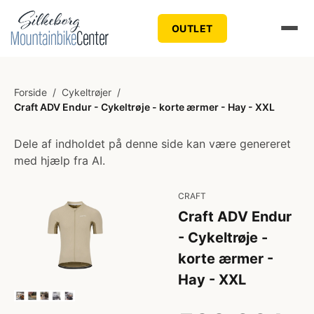
OUTLET
Forside
/
Cykeltrøjer
/
Craft ADV Endur - Cykeltrøje - korte ærmer - Hay - XXL
Dele af indholdet på denne side kan være genereret
med hjælp fra AI.
CRAFT
Craft ADV Endur
- Cykeltrøje -
korte ærmer -
Hay - XXL