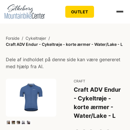
OUTLET
Forside
/
Cykeltrøjer
/
Craft ADV Endur - Cykeltrøje - korte ærmer - Water/Lake - L
Dele af indholdet på denne side kan være genereret
med hjælp fra AI.
CRAFT
Craft ADV Endur
- Cykeltrøje -
korte ærmer -
Water/Lake - L