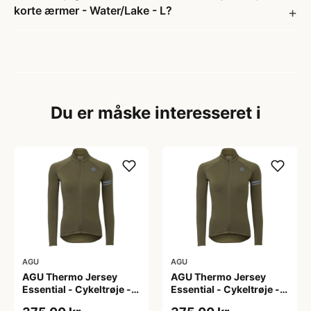
korte ærmer - Water/Lake - L?
Du er måske interesseret i
AGU
AGU
AGU Thermo Jersey
AGU Thermo Jersey
Essential - Cykeltrøje -
Essential - Cykeltrøje -
Dame - Army grøn - Str.
Dame - Army grøn - Str.