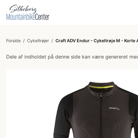
Forside
/
Cykeltrøjer
/
Craft ADV Endur - Cykeltrøje M - Korte 
Dele af indholdet på denne side kan være genereret med