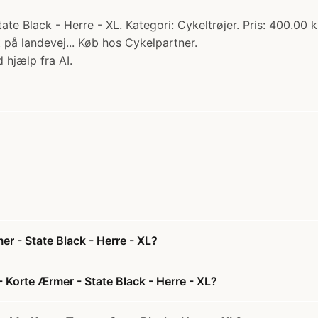
te Black - Herre - XL. Kategori: Cykeltrøjer. Pris: 400.00 k
 på landevej... Køb hos Cykelpartner.
 hjælp fra AI.
r - State Black - Herre - XL?
 Korte Ærmer - State Black - Herre - XL?