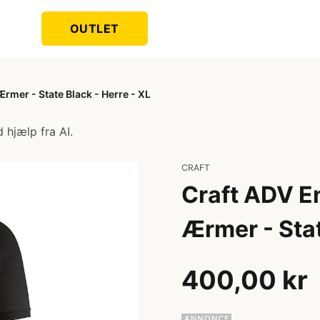
OUTLET
Ærmer - State Black - Herre - XL
 hjælp fra AI.
CRAFT
Craft ADV En
Ærmer - Stat
400,00 kr