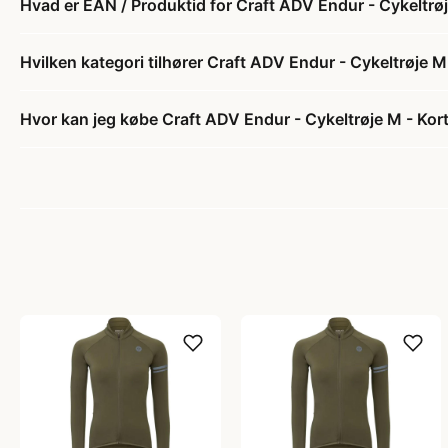
Hvad er EAN / Produktid for Craft ADV Endur - Cykeltrøj
Hvilken kategori tilhører Craft ADV Endur - Cykeltrøje M
Hvor kan jeg købe Craft ADV Endur - Cykeltrøje M - Kort