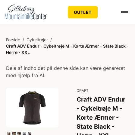
OUTLET
Forside
/
Cykeltrøjer
/
Craft ADV Endur - Cykeltrøje M - Korte Ærmer - State Black -
Herre - XXL
Dele af indholdet på denne side kan være genereret
med hjælp fra AI.
CRAFT
Craft ADV Endur
- Cykeltrøje M -
Korte Ærmer -
State Black -