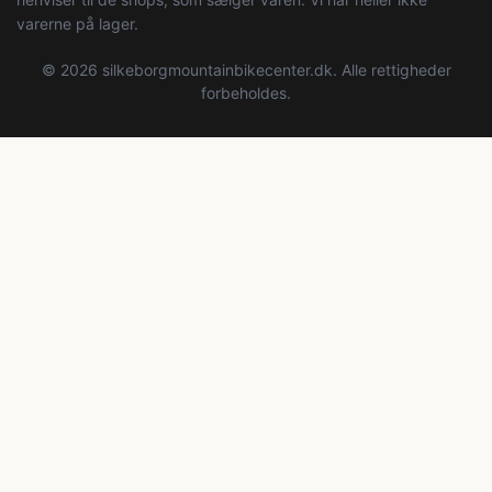
varerne på lager.
© 2026 silkeborgmountainbikecenter.dk. Alle rettigheder
forbeholdes.