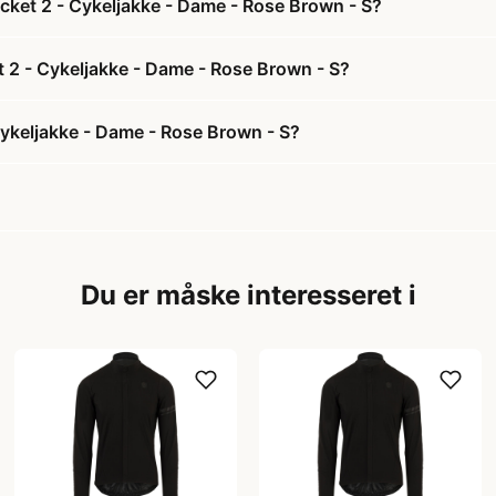
ket 2 - Cykeljakke - Dame - Rose Brown - S?
 2 - Cykeljakke - Dame - Rose Brown - S?
ykeljakke - Dame - Rose Brown - S?
Du er måske interesseret i