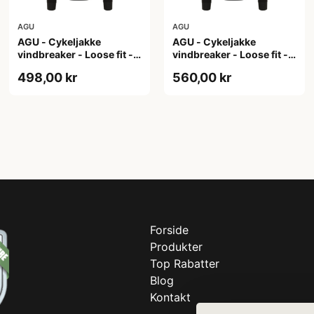
AGU
AGU
AGU - Cykeljakke
AGU - Cykeljakke
vindbreaker - Loose fit -
vindbreaker - Loose fit -
Sort - Str. XL
Sort - Str. XXL
498,00 kr
560,00 kr
Forside
Produkter
Top Rabatter
Blog
Kontakt