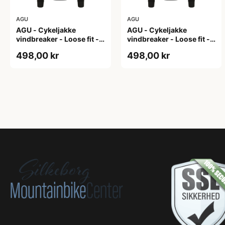
AGU
AGU
AGU - Cykeljakke
AGU - Cykeljakke
vindbreaker - Loose fit -
vindbreaker - Loose fit -
Sort - Str. L
Sort - Str. M
498,00 kr
498,00 kr