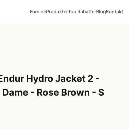
Forside
Produkter
Top Rabatter
Blog
Kontakt
ndur Hydro Jacket 2 -
- Dame - Rose Brown - S