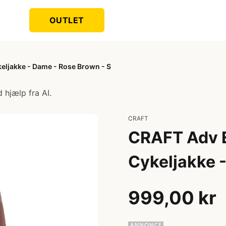
OUTLET
eljakke - Dame - Rose Brown - S
 hjælp fra AI.
CRAFT
CRAFT Adv E
Cykeljakke 
999,00 kr