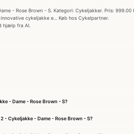
e - Rose Brown - S. Kategori: Cykeljakker. Pris: 999.00 kr
novative cykeljakke e... Køb hos Cykelpartner.
 hjælp fra AI.
kke - Dame - Rose Brown - S?
2 - Cykeljakke - Dame - Rose Brown - S?