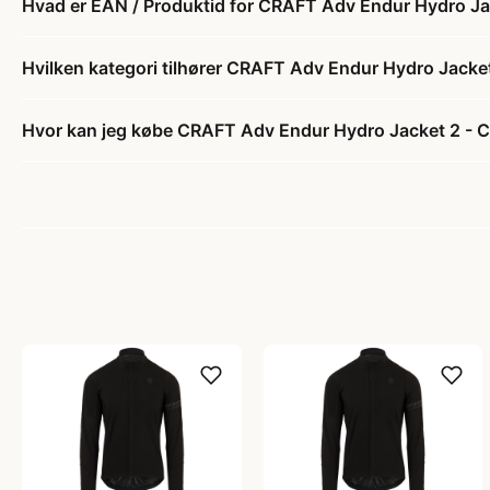
Hvad er EAN / Produktid for CRAFT Adv Endur Hydro Jac
Hvilken kategori tilhører CRAFT Adv Endur Hydro Jacket
Hvor kan jeg købe CRAFT Adv Endur Hydro Jacket 2 - C