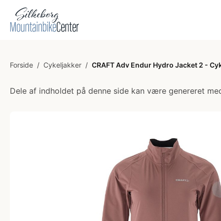
Forside
/
Cykeljakker
/
CRAFT Adv Endur Hydro Jacket 2 - Cyk
Dele af indholdet på denne side kan være genereret med