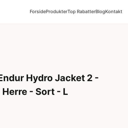
Forside
Produkter
Top Rabatter
Blog
Kontakt
ndur Hydro Jacket 2 -
Herre - Sort - L