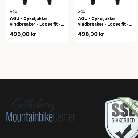
AGU
AGU
AGU - Cykeljakke
AGU - Cykeljakke
vindbreaker - Loose fit -
vindbreaker - Loose fit -
Sort - Str. L
Sort - Str. M
498,00 kr
498,00 kr