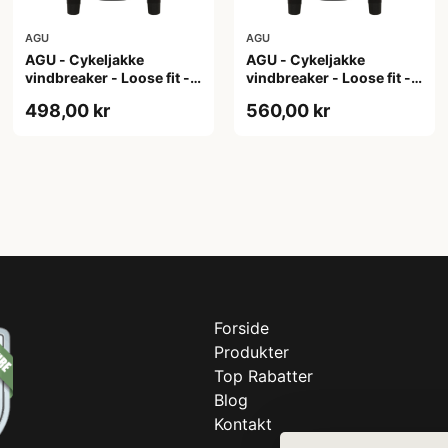
AGU
AGU
AGU - Cykeljakke
AGU - Cykeljakke
vindbreaker - Loose fit -
vindbreaker - Loose fit -
Sort - Str. XL
Sort - Str. XXL
498,00 kr
560,00 kr
Forside
Produkter
Top Rabatter
Blog
Kontakt