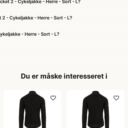
et 2 - Cykeljakke - Herre - Sort - L?
2 - Cykeljakke - Herre - Sort - L?
eljakke - Herre - Sort - L?
Du er måske interesseret i