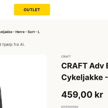
OUTLET
jakke - Herre - Sort - L
 hjælp fra AI.
CRAFT
CRAFT Adv E
Cykeljakke - 
459,00 kr