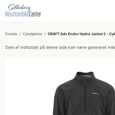
Forside
/
Cykeljakker
/
CRAFT Adv Endur Hydro Jacket 2 - Cykel
Dele af indholdet på denne side kan være genereret med