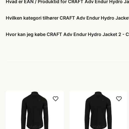
Hvad er EAN / Produktid for CRAFT Adv Endur Hydro Jack
Hvilken kategori tilhører CRAFT Adv Endur Hydro Jacket 
Hvor kan jeg købe CRAFT Adv Endur Hydro Jacket 2 - Cyk