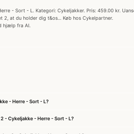
e - Sort - L. Kategori: Cykeljakker. Pris: 459.00 kr. Uanset
2, at du holder dig t&os... Køb hos Cykelpartner.
 hjælp fra AI.
e - Herre - Sort - L?
- Cykeljakke - Herre - Sort - L?