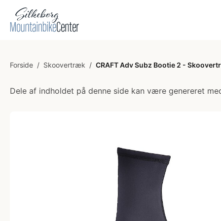
Forside
/
Skoovertræk
/
CRAFT Adv Subz Bootie 2 - Skoovertr
Dele af indholdet på denne side kan være genereret med