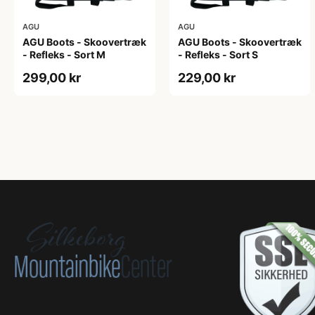
AGU
AGU
AGU Boots - Skoovertræk
AGU Boots - Skoovertræk
- Refleks - Sort M
- Refleks - Sort S
299,00 kr
229,00 kr