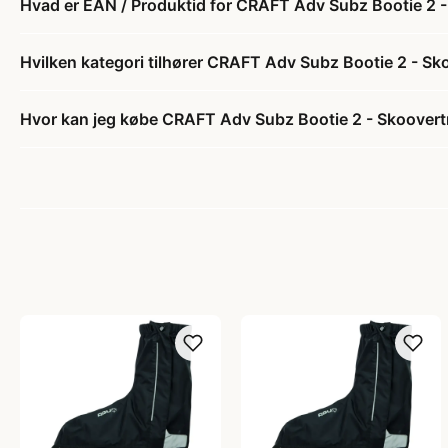
Hvad er EAN / Produktid for CRAFT Adv Subz Bootie 2 -
Hvilken kategori tilhører CRAFT Adv Subz Bootie 2 - Sk
Hvor kan jeg købe CRAFT Adv Subz Bootie 2 - Skoovert