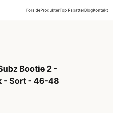
Forside
Produkter
Top Rabatter
Blog
Kontakt
ubz Bootie 2 -
 - Sort - 46-48