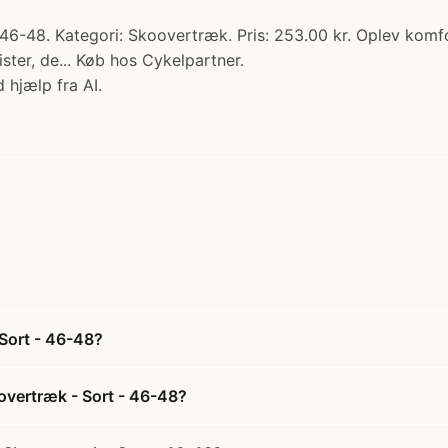
46-48. Kategori: Skoovertræk. Pris: 253.00 kr. Oplev komf
ster, de... Køb hos Cykelpartner.
 hjælp fra AI.
Sort - 46-48?
overtræk - Sort - 46-48?