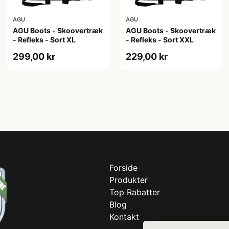
AGU
AGU
AGU Boots - Skoovertræk
AGU Boots - Skoovertræk
- Refleks - Sort XL
- Refleks - Sort XXL
299,00 kr
229,00 kr
Forside
Produkter
Top Rabatter
Blog
Kontakt