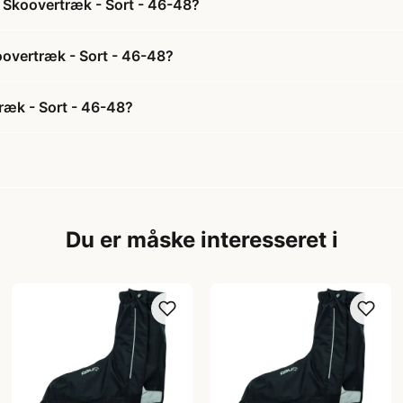
 Skoovertræk - Sort - 46-48?
oovertræk - Sort - 46-48?
ræk - Sort - 46-48?
Du er måske interesseret i