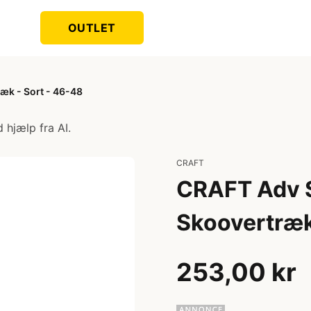
OUTLET
æk - Sort - 46-48
 hjælp fra AI.
CRAFT
CRAFT Adv S
Skoovertræk
253,00 kr