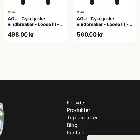
AGU
AGU
AGU - Cykeljakke
AGU - Cykeljakke
vindbreaker - Loose fit -
vindbreaker - Loose fit -
Sort - Str. XL
Sort - Str. XXL
498,00 kr
560,00 kr
Forside
Produkter
Top Rabatter
Blog
Kontakt