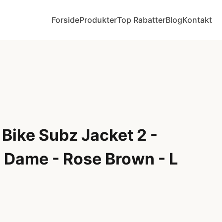
Forside
Produkter
Top Rabatter
Blog
Kontakt
Bike Subz Jacket 2 -
- Dame - Rose Brown - L