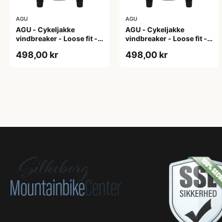
AGU
AGU
AGU - Cykeljakke
AGU - Cykeljakke
vindbreaker - Loose fit -
vindbreaker - Loose fit -
Sort - Str. L
Sort - Str. M
498,00 kr
498,00 kr