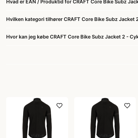
Hvad er EAN / Produktid for CRAFT Core Bike Subz Jack
Hvilken kategori tilhører CRAFT Core Bike Subz Jacket 
Hvor kan jeg købe CRAFT Core Bike Subz Jacket 2 - Cyk