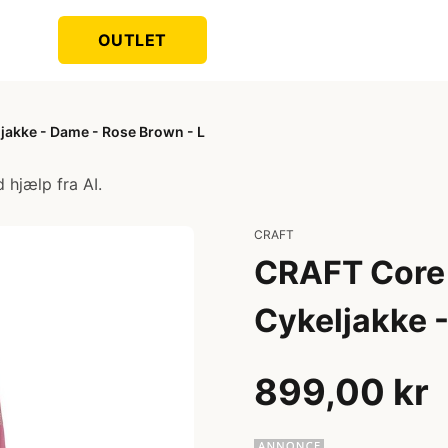
OUTLET
jakke - Dame - Rose Brown - L
 hjælp fra AI.
CRAFT
CRAFT Core 
Cykeljakke 
899,00 kr