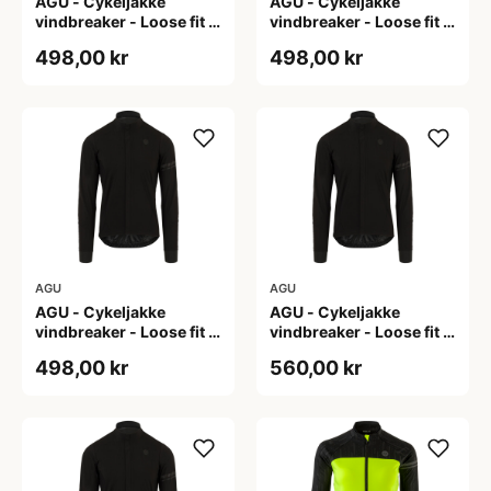
AGU - Cykeljakke
AGU - Cykeljakke
vindbreaker - Loose fit -
vindbreaker - Loose fit -
Sort - Str. L
Sort - Str. M
498,00 kr
498,00 kr
AGU
AGU
AGU - Cykeljakke
AGU - Cykeljakke
vindbreaker - Loose fit -
vindbreaker - Loose fit -
Sort - Str. XL
Sort - Str. XXL
498,00 kr
560,00 kr