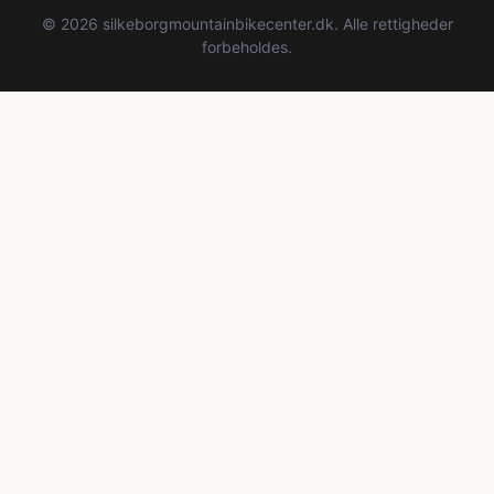
© 2026 silkeborgmountainbikecenter.dk. Alle rettigheder
forbeholdes.