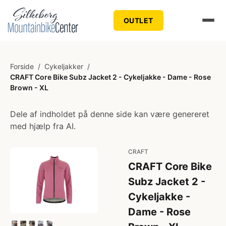
OUTLET
Forside
/
Cykeljakker
/
CRAFT Core Bike Subz Jacket 2 - Cykeljakke - Dame - Rose
Brown - XL
Dele af indholdet på denne side kan være genereret
med hjælp fra AI.
CRAFT
CRAFT Core Bike
Subz Jacket 2 -
Cykeljakke -
Dame - Rose