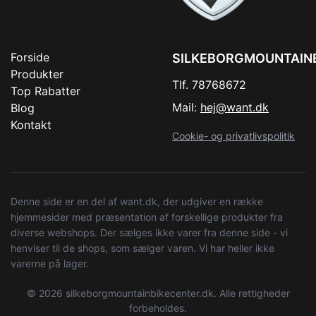
Forside
SILKEBORGMOUNTAIN
Produkter
Tlf. 78768672
Top Rabatter
Mail:
hej@want.dk
Blog
Kontakt
Cookie- og privatlivspolitik
Denne side er en del af want.dk, der udgiver en række
hjemmesider med præsentation af forskellige produkter fra
diverse webshops. Der sælges ikke varer fra denne side - vi
henviser til de shops, som sælger varen. Vi har heller ikke
varerne på lager.
© 2026 silkeborgmountainbikecenter.dk. Alle rettigheder
forbeholdes.