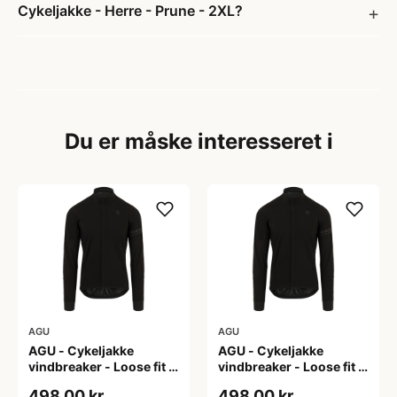
Cykeljakke - Herre - Prune - 2XL?
Du er måske interesseret i
AGU
AGU
AGU - Cykeljakke
AGU - Cykeljakke
vindbreaker - Loose fit -
vindbreaker - Loose fit -
Sort - Str. L
Sort - Str. M
498,00 kr
498,00 kr