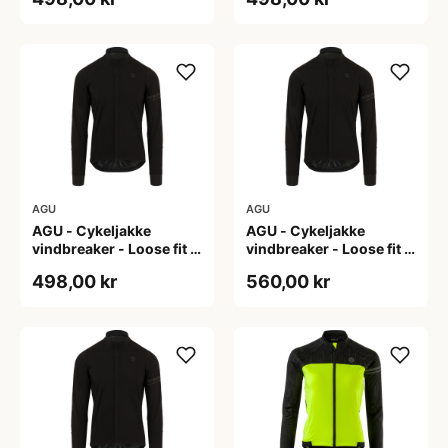
AGU
AGU
AGU - Cykeljakke
AGU - Cykeljakke
vindbreaker - Loose fit -
vindbreaker - Loose fit -
Sort - Str. XL
Sort - Str. XXL
498,00 kr
560,00 kr