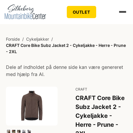
OUTLET
Forside
/
Cykeljakker
/
CRAFT Core Bike Subz Jacket 2 - Cykeljakke - Herre - Prune
- 2XL
Dele af indholdet på denne side kan være genereret
med hjælp fra AI.
CRAFT
CRAFT Core Bike
Subz Jacket 2 -
Cykeljakke -
Herre - Prune -