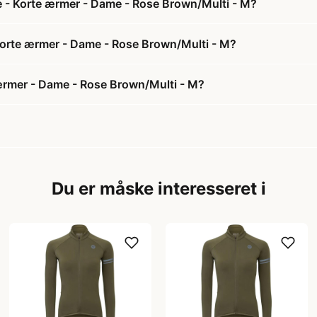
je - Korte ærmer - Dame - Rose Brown/Multi - M?
- Korte ærmer - Dame - Rose Brown/Multi - M?
e ærmer - Dame - Rose Brown/Multi - M?
Du er måske interesseret i