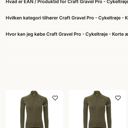
Hvad er EAN / Produktid for Craft Gravel Pro - Cykeltrø
Hvilken kategori tilhører Craft Gravel Pro - Cykeltrøje 
Hvor kan jeg købe Craft Gravel Pro - Cykeltrøje - Kort