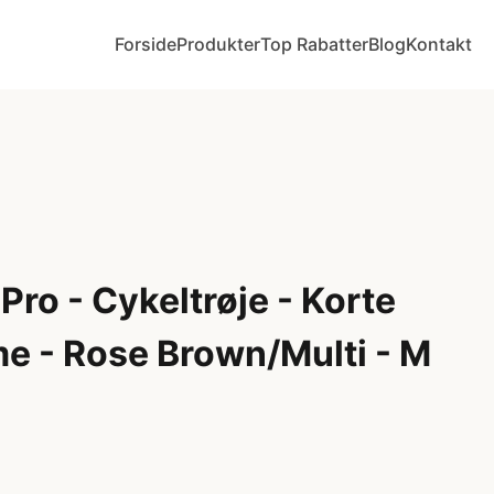
Forside
Produkter
Top Rabatter
Blog
Kontakt
 Pro - Cykeltrøje - Korte
e - Rose Brown/Multi - M