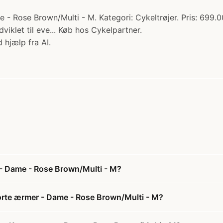
 - Rose Brown/Multi - M. Kategori: Cykeltrøjer. Pris: 699.0
iklet til eve... Køb hos Cykelpartner.
 hjælp fra AI.
r - Dame - Rose Brown/Multi - M?
 Korte ærmer - Dame - Rose Brown/Multi - M?