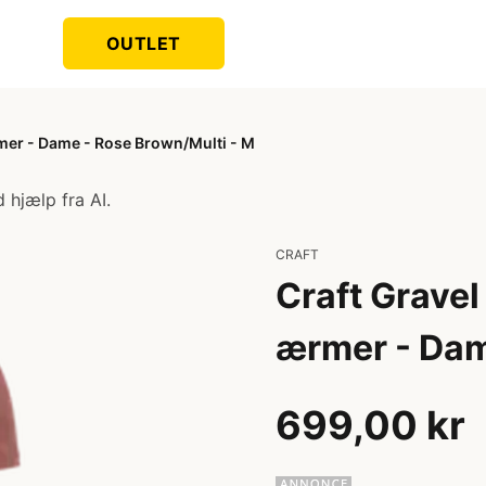
OUTLET
ærmer - Dame - Rose Brown/Multi - M
 hjælp fra AI.
CRAFT
Craft Gravel
ærmer - Dam
699,00 kr