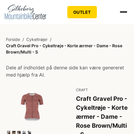
OUTLET
Forside
/
Cykeltrøjer
/
Craft Gravel Pro - Cykeltrøje - Korte ærmer - Dame - Rose
Brown/Multi - S
Dele af indholdet på denne side kan være genereret
med hjælp fra AI.
CRAFT
Craft Gravel Pro -
Cykeltrøje - Korte
ærmer - Dame -
Rose Brown/Multi