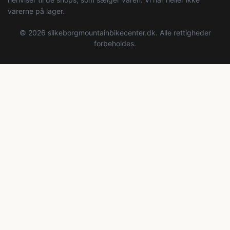
varerne på lager.
© 2026 silkeborgmountainbikecenter.dk. Alle rettigheder
forbeholdes.