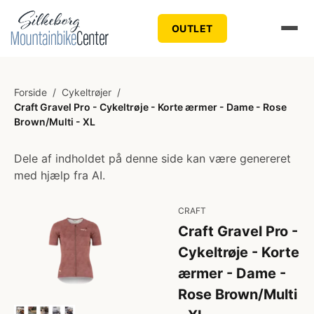
OUTLET
Forside
/
Cykeltrøjer
/
Craft Gravel Pro - Cykeltrøje - Korte ærmer - Dame - Rose
Brown/Multi - XL
Dele af indholdet på denne side kan være genereret
med hjælp fra AI.
CRAFT
Craft Gravel Pro -
Cykeltrøje - Korte
ærmer - Dame -
Rose Brown/Multi