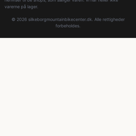
varerne på lager.
© 2026 silkeborgmountainbikecenter.dk. Alle rettigheder
forbeholdes.