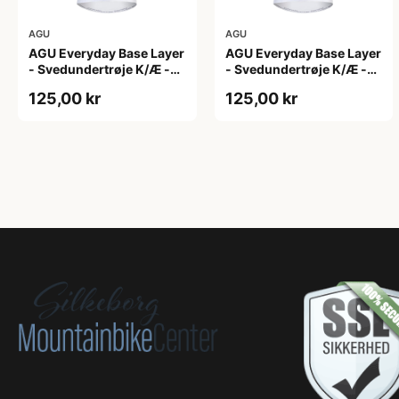
AGU
AGU
AGU Everyday Base Layer
AGU Everyday Base Layer
- Svedundertrøje K/Æ -
- Svedundertrøje K/Æ -
Hvid - Str. S/M
Hvid - Str. XS
125,00 kr
125,00 kr