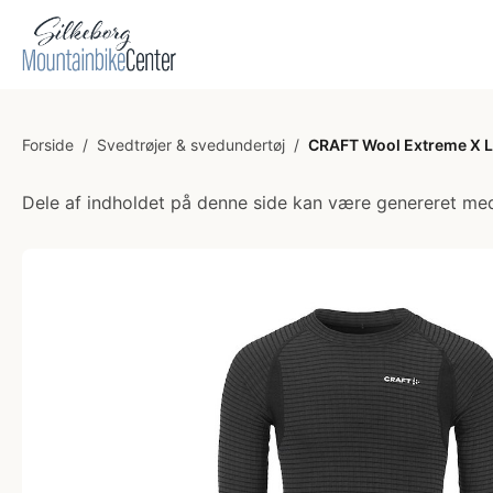
Forside
/
Svedtrøjer & svedundertøj
/
CRAFT Wool Extreme X Ls
Dele af indholdet på denne side kan være genereret med