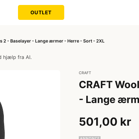
OUTLET
 2 - Baselayer - Lange ærmer - Herre - Sort - 2XL
 hjælp fra AI.
CRAFT
CRAFT Wool 
- Lange ærme
501,00 kr