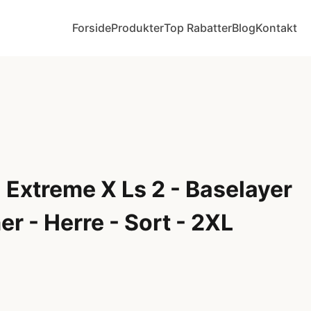
Forside
Produkter
Top Rabatter
Blog
Kontakt
Extreme X Ls 2 - Baselayer
r - Herre - Sort - 2XL