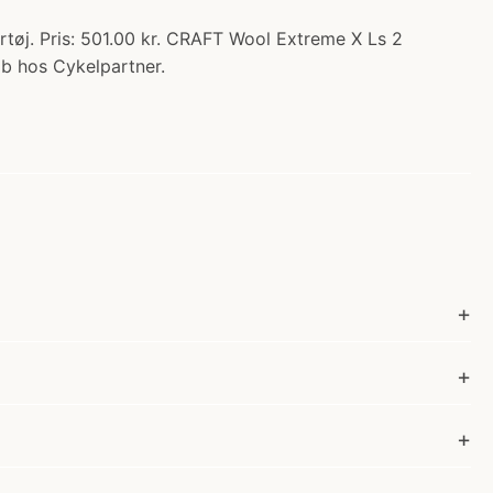
tøj. Pris: 501.00 kr. CRAFT Wool Extreme X Ls 2
øb hos Cykelpartner.