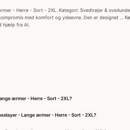
mer - Herre - Sort - 2XL. Kategori: Svedtrøjer & svedunder
 på kompromis med komfort og ydeevne. Den er designet ... K
 hjælp fra AI.
ange ærmer - Herre - Sort - 2XL?
elayer - Lange ærmer - Herre - Sort - 2XL?