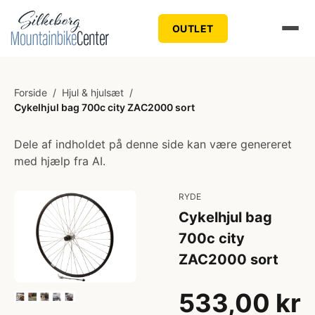
OUTLET
Forside
/
Hjul & hjulsæt
/
Cykelhjul bag 700c city ZAC2000 sort
Dele af indholdet på denne side kan være genereret
med hjælp fra AI.
RYDE
Cykelhjul bag
700c city
ZAC2000 sort
533,00 kr