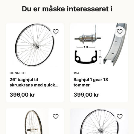
Du er måske interesseret i
CONNECT
194
26" baghjul til
Baghjul 1 gear 18
skruekrans med quick
tommer
release
396,00 kr
399,00 kr