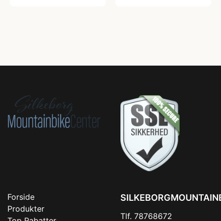
Forside
SILKEBORGMOUNTAIN
Produkter
Tlf. 78768672
Top Rabatter