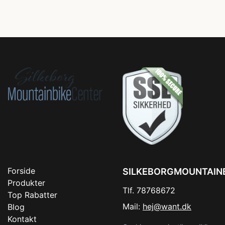
Forside
SILKEBORGMOUNTAIN
Produkter
Tlf. 78768672
Top Rabatter
Mail:
hej@want.dk
Blog
Kontakt