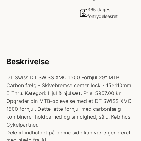
365 dages
fortrydelsesret
Beskrivelse
DT Swiss DT SWISS XMC 1500 Forhjul 29" MTB
Carbon fælg - Skivebremse center lock - 15x110mm
E-Thru. Kategori: Hjul & hjulsæt. Pris: 5957.00 kr.
Opgrader din MTB-oplevelse med et DT SWISS XMC
1500 forhjul. Dette lette forhjul med carbonfælg
kombinerer holdbarhed og smidighed, så ... Køb hos
Cykelpartner.
Dele af indholdet på denne side kan være genereret
med hjælp fra AI.