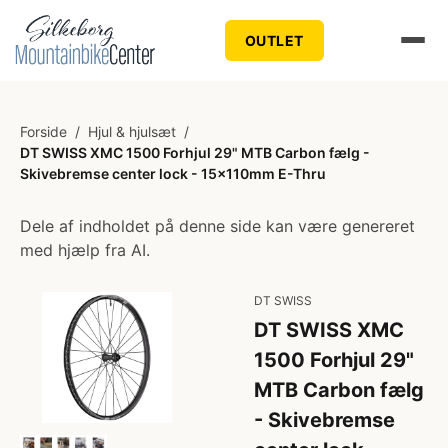
OUTLET
Forside
/
Hjul & hjulsæt
/
DT SWISS XMC 1500 Forhjul 29" MTB Carbon fælg -
Skivebremse center lock - 15x110mm E-Thru
Dele af indholdet på denne side kan være genereret
med hjælp fra AI.
DT SWISS
DT SWISS XMC
1500 Forhjul 29"
MTB Carbon fælg
- Skivebremse