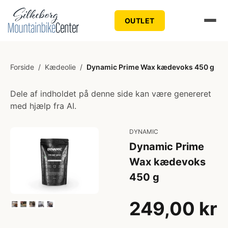
OUTLET
Forside
/
Kædeolie
/
Dynamic Prime Wax kædevoks 450 g
Dele af indholdet på denne side kan være genereret
med hjælp fra AI.
DYNAMIC
Dynamic Prime
Wax kædevoks
450 g
249,00 kr