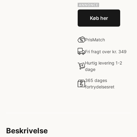
Køb her
PrisMatch
Fri fragt over kr. 349
Hurtig levering 1-2
dage
365 dages
fortrydelsesret
Beskrivelse