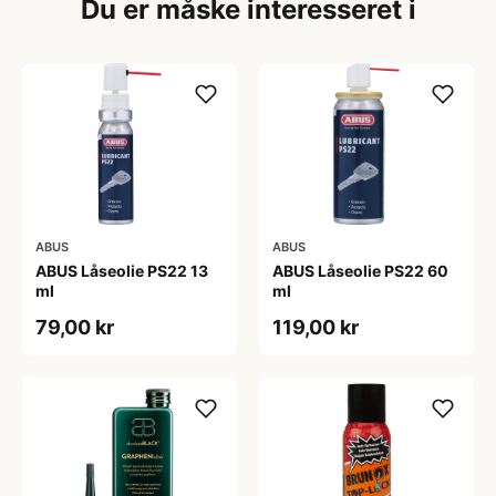
Du er måske interesseret i
ABUS
ABUS
ABUS Låseolie PS22 13
ABUS Låseolie PS22 60
ml
ml
79,00 kr
119,00 kr