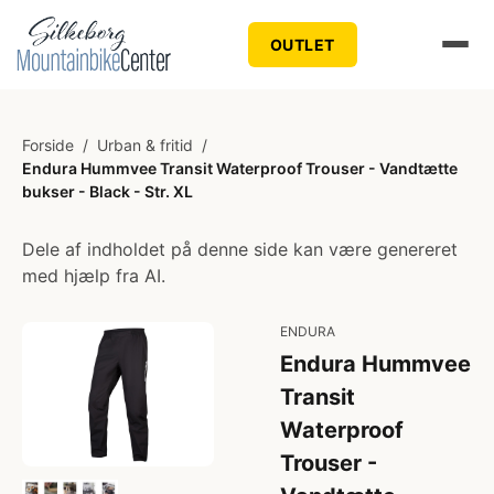
OUTLET
Forside
/
Urban & fritid
/
Endura Hummvee Transit Waterproof Trouser - Vandtætte
bukser - Black - Str. XL
Dele af indholdet på denne side kan være genereret
med hjælp fra AI.
ENDURA
Endura Hummvee
Transit
Waterproof
Trouser -