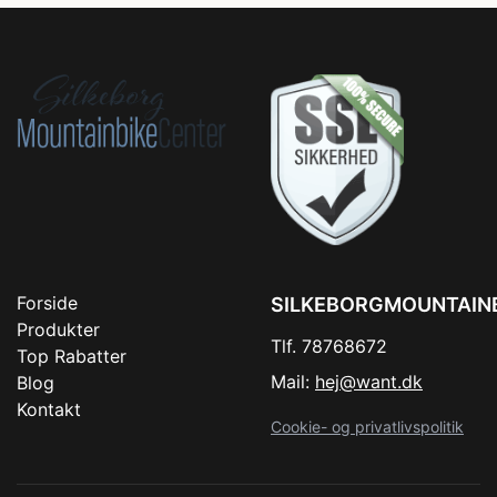
Forside
SILKEBORGMOUNTAIN
Produkter
Tlf. 78768672
Top Rabatter
Mail:
hej@want.dk
Blog
Kontakt
Cookie- og privatlivspolitik