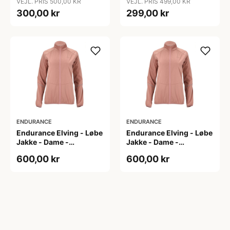
VEJL. PRIS 500,00 KR
VEJL. PRIS 499,00 KR
300,00 kr
299,00 kr
ENDURANCE
ENDURANCE
Endurance Elving - Løbe
Endurance Elving - Løbe
Jakke - Dame -
Jakke - Dame -
Burlwood - Str. 36
Burlwood - Str. 38
600,00 kr
600,00 kr