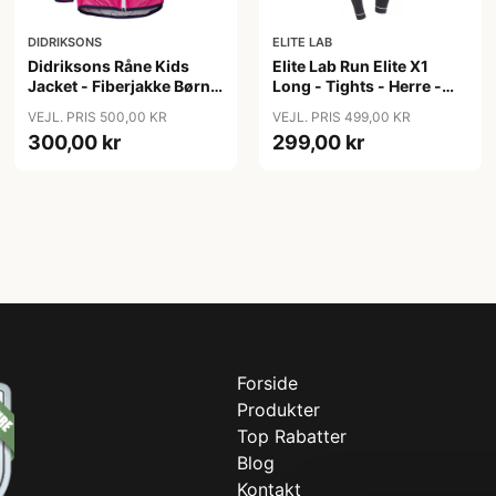
DIDRIKSONS
ELITE LAB
Didriksons Råne Kids
Elite Lab Run Elite X1
Jacket - Fiberjakke Børn -
Long - Tights - Herre -
Pink - 140
Sort - Str. 2XL
VEJL. PRIS 500,00 KR
VEJL. PRIS 499,00 KR
300,00 kr
299,00 kr
Forside
Produkter
Top Rabatter
Blog
Kontakt