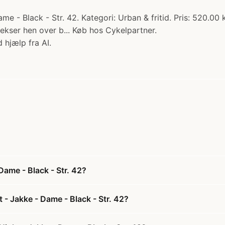
- Black - Str. 42. Kategori: Urban & fritid. Pris: 520.00 kr.
flekser hen over b... Køb hos Cykelpartner.
 hjælp fra AI.
Dame - Black - Str. 42?
- Jakke - Dame - Black - Str. 42?