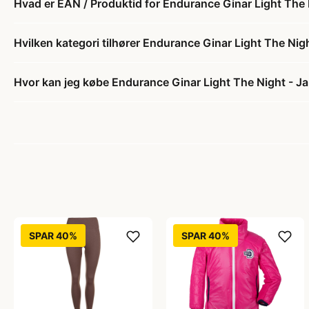
Hvad er EAN / Produktid for Endurance Ginar Light The N
Hvilken kategori tilhører Endurance Ginar Light The Nigh
Hvor kan jeg købe Endurance Ginar Light The Night - Jak
SPAR 40%
SPAR 40%