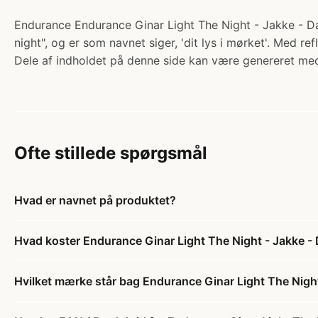
Endurance Endurance Ginar Light The Night - Jakke - Dame 
night", og er som navnet siger, 'dit lys i mørket'. Med re
Dele af indholdet på denne side kan være genereret med
Ofte stillede spørgsmål
Hvad er navnet på produktet?
Hvad koster Endurance Ginar Light The Night - Jakke - 
Hvilket mærke står bag Endurance Ginar Light The Night 