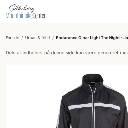
Forside
/
Urban & fritid
/
Endurance Ginar Light The Night - Jak
Dele af indholdet på denne side kan være genereret med