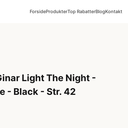
Forside
Produkter
Top Rabatter
Blog
Kontakt
nar Light The Night -
 - Black - Str. 42