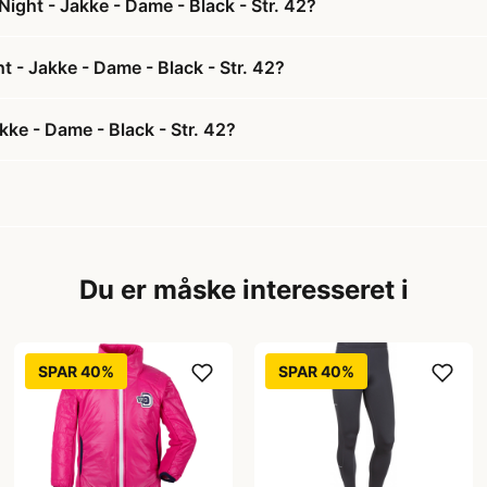
ight - Jakke - Dame - Black - Str. 42?
t - Jakke - Dame - Black - Str. 42?
ke - Dame - Black - Str. 42?
Du er måske interesseret i
SPAR 40%
SPAR 40%