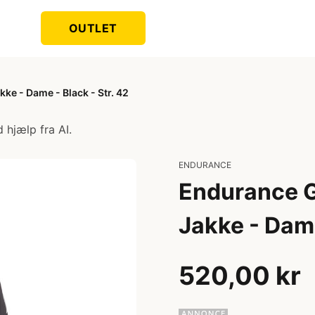
OUTLET
ke - Dame - Black - Str. 42
 hjælp fra AI.
ENDURANCE
Endurance Gi
Jakke - Dame
520,00 kr