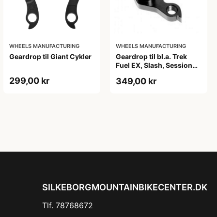
WHEELS MANUFACTURING
WHEELS MANUFACTURING
Geardrop til Giant Cykler
Geardrop til bl.a. Trek
Fuel EX, Slash, Session
m.m.
299,00 kr
349,00 kr
SILKEBORGMOUNTAINBIKECENTER.DK
Tlf. 78768672