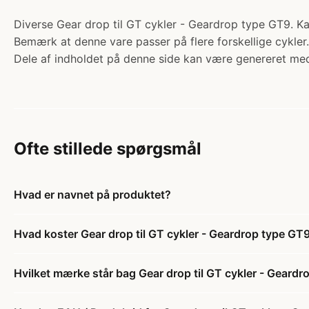
Diverse Gear drop til GT cykler - Geardrop type GT9. Kat
Bemærk at denne vare passer på flere forskellige cykler
Dele af indholdet på denne side kan være genereret med
Ofte stillede spørgsmål
Hvad er navnet på produktet?
Hvad koster Gear drop til GT cykler - Geardrop type GT
Hvilket mærke står bag Gear drop til GT cykler - Geard