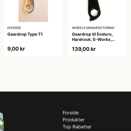
DIVERSE
WHEELS MANUFACTURING
Geardrop Type T1
Geardrop til Enduro,
Hardrock, S-Works,
Stumpjumper
9,00 kr
139,00 kr
Forside
Produkter
Top Rabatter