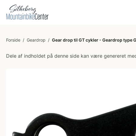
Forside
/
Geardrop
/
Gear drop til GT cykler - Geardrop type 
Dele af indholdet på denne side kan være genereret med