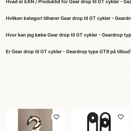
Hvad er EAN / Produktid for Gear drop til GT cykler - G
Hvilken kategori tilhører Gear drop til GT cykler - Gear
Hvor kan jeg købe Gear drop til GT cykler - Geardrop t
Er Gear drop til GT cykler - Geardrop type GT9 på tilbud