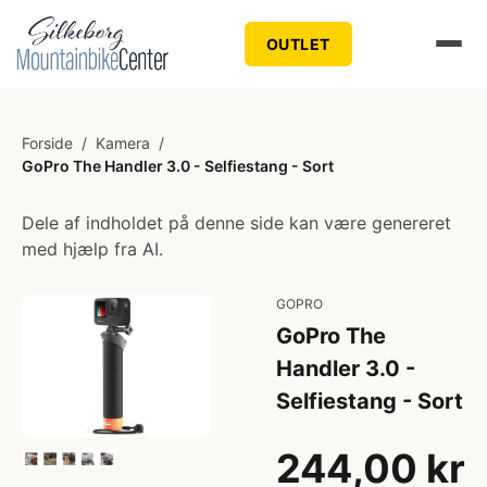
OUTLET
Forside
/
Kamera
/
GoPro The Handler 3.0 - Selfiestang - Sort
Dele af indholdet på denne side kan være genereret
med hjælp fra AI.
GOPRO
GoPro The
Handler 3.0 -
Selfiestang - Sort
244,00 kr