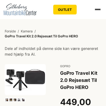
OUTLET
Forside
/
Kamera
/
GoPro Travel Kit 2.0 Rejsesæt Til GoPro HERO
Dele af indholdet på denne side kan være genereret
med hjælp fra AI.
GOPRO
GoPro Travel Kit
2.0 Rejsesæt Til
GoPro HERO
449,00