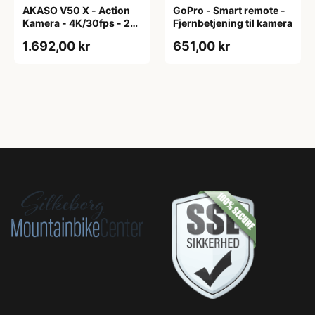
AKASO V50 X - Action
GoPro - Smart remote -
Kamera - 4K/30fps - 20
Fjernbetjening til kamera
Mega Pixel
1.692,00 kr
651,00 kr