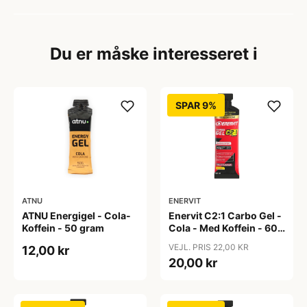
Du er måske interesseret i
SPAR 9%
ATNU
ENERVIT
ATNU Energigel - Cola-
Enervit C2:1 Carbo Gel -
Koffein - 50 gram
Cola - Med Koffein - 60
ml
VEJL. PRIS 22,00 KR
12,00 kr
20,00 kr