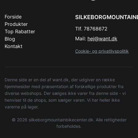
Forside
SILKEBORGMOUNTAIN
Produkter
Tlf. 78768672
Top Rabatter
Mail:
hej@want.dk
Blog
Kontakt
Cookie- og privatlivspolitik
Denne side er en del af want.dk, der udgiver en række
hjemmesider med præsentation af forskellige produkter fra
diverse webshops. Der sælges ikke varer fra denne side - vi
henviser til de shops, som sælger varen. Vi har heller ikke
varerne på lager.
© 2026 silkeborgmountainbikecenter.dk. Alle rettigheder
forbeholdes.