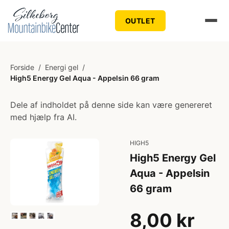
OUTLET
Forside
/
Energi gel
/
High5 Energy Gel Aqua - Appelsin 66 gram
Dele af indholdet på denne side kan være genereret
med hjælp fra AI.
HIGH5
High5 Energy Gel
Aqua - Appelsin
66 gram
8,00 kr