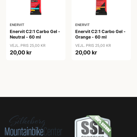
ENERVIT
ENERVIT
Enervit C2:1 Carbo Gel -
Enervit C2:1 Carbo Gel -
Neutral - 60 ml
Orange - 60 ml
VEJL. PRIS 25,00 KR
VEJL. PRIS 25,00 KR
20,00 kr
20,00 kr