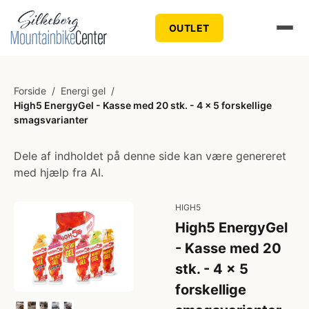
OUTLET
Forside
/
Energi gel
/
High5 EnergyGel - Kasse med 20 stk. - 4 x 5 forskellige
smagsvarianter
Dele af indholdet på denne side kan være genereret
med hjælp fra AI.
HIGH5
High5 EnergyGel
- Kasse med 20
stk. - 4 x 5
forskellige