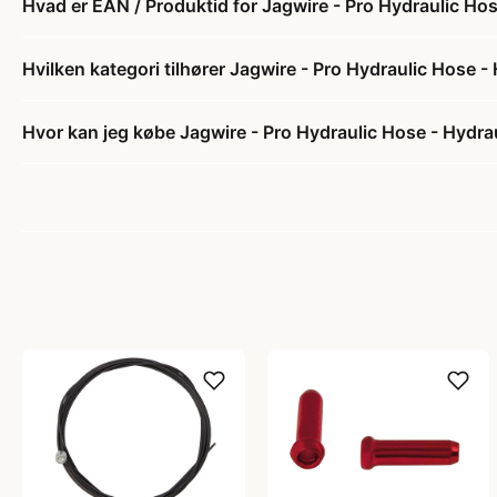
Hvad er EAN / Produktid for Jagwire - Pro Hydraulic Hos
Hvilken kategori tilhører Jagwire - Pro Hydraulic Hose -
Hvor kan jeg købe Jagwire - Pro Hydraulic Hose - Hydrau