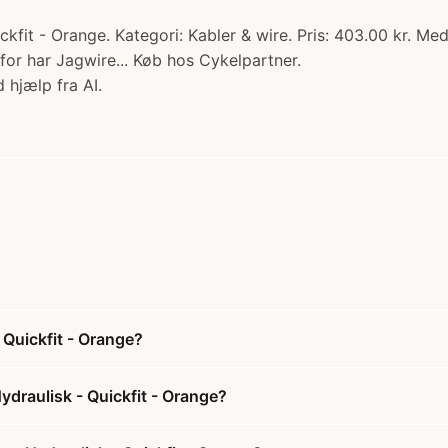
kfit - Orange. Kategori: Kabler & wire. Pris: 403.00 kr. M
for har Jagwire... Køb hos Cykelpartner.
 hjælp fra AI.
 Quickfit - Orange?
ydraulisk - Quickfit - Orange?