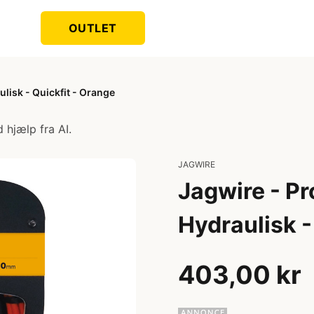
OUTLET
lisk - Quickfit - Orange
 hjælp fra AI.
JAGWIRE
Jagwire - Pr
Hydraulisk -
403,00 kr