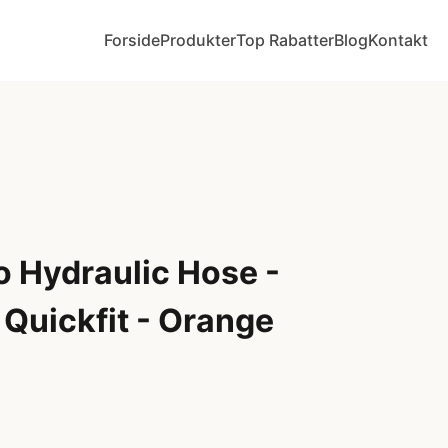
Forside
Produkter
Top Rabatter
Blog
Kontakt
o Hydraulic Hose -
 Quickfit - Orange