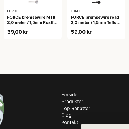
FORCE
FORCE
FORCE bremsewire MTB
FORCE bremsewire road
2,0 meter / 1,5mm Rustfri
2,0 meter / 1,5mm Teflon
stål
Rustfri stål
39,00 kr
59,00 kr
Forside
Produkter
Top Rabatter
Blog
Kontakt