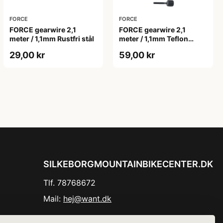
FORCE
FORCE
FORCE gearwire 2,1
FORCE gearwire 2,1
meter / 1,1mm Rustfri stål
meter / 1,1mm Teflon
Rustfri stål
29,00 kr
59,00 kr
SILKEBORGMOUNTAINBIKECENTER.DK
Tlf. 78768672
Mail:
hej@want.dk
Cookie- og privatlivspolitik