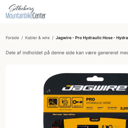
Forside
/
Kabler & wire
/
Jagwire - Pro Hydraulic Hose - Hydrau
Dele af indholdet på denne side kan være genereret med