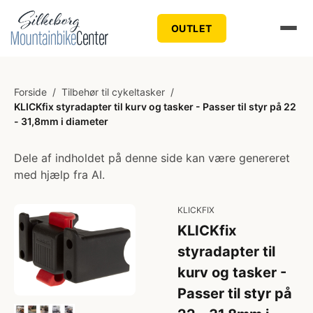
OUTLET
Forside
/
Tilbehør til cykeltasker
/
KLICKfix styradapter til kurv og tasker - Passer til styr på 22
- 31,8mm i diameter
Dele af indholdet på denne side kan være genereret
med hjælp fra AI.
KLICKFIX
KLICKfix
styradapter til
kurv og tasker -
Passer til styr på