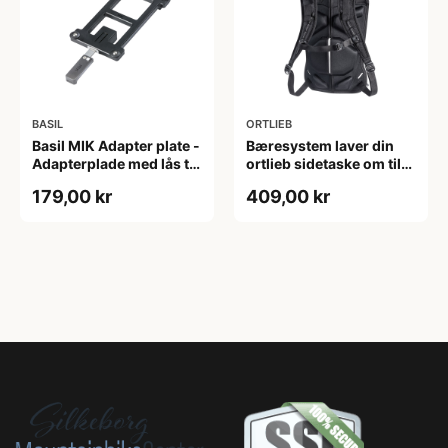
BASIL
ORTLIEB
Basil MIK Adapter plate -
Bæresystem laver din
Adapterplade med lås til
ortlieb sidetaske om til
MIK kombination
rygsæk
179,00 kr
409,00 kr