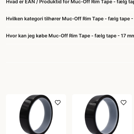
Hvad er EAN / Produktid for Muc-Off Rim Tape - fælg tap
Hvilken kategori tilhører Muc-Off Rim Tape - fælg tape -
Hvor kan jeg købe Muc-Off Rim Tape - fælg tape - 17 mm