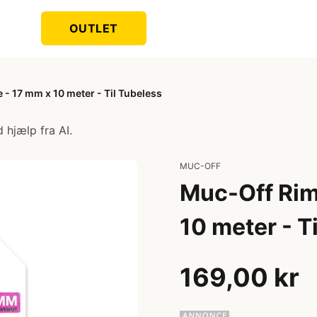
OUTLET
 - 17 mm x 10 meter - Til Tubeless
 hjælp fra AI.
MUC-OFF
Muc-Off Rim 
10 meter - T
169,00 kr