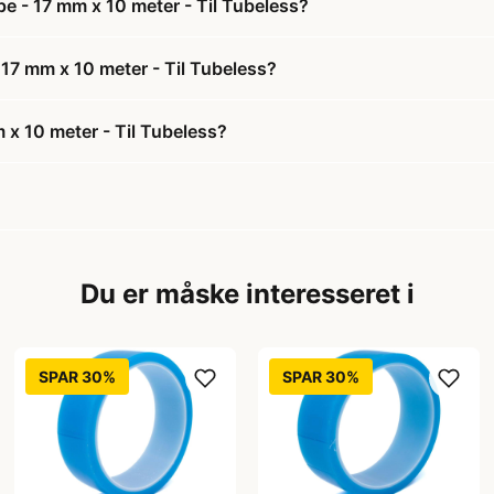
e - 17 mm x 10 meter - Til Tubeless?
 17 mm x 10 meter - Til Tubeless?
 x 10 meter - Til Tubeless?
Du er måske interesseret i
SPAR 30%
SPAR 30%