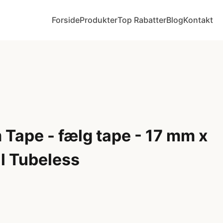
Forside
Produkter
Top Rabatter
Blog
Kontakt
Tape - fælg tape - 17 mm x
il Tubeless