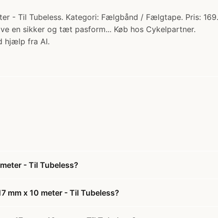
- Til Tubeless. Kategori: Fælgbånd / Fælgtape. Pris: 169.0
give en sikker og tæt pasform... Køb hos Cykelpartner.
 hjælp fra AI.
meter - Til Tubeless?
17 mm x 10 meter - Til Tubeless?