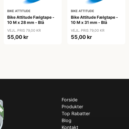
BIKE ATTITUDE
BIKE ATTITUDE
Bike Attitude Fælgtape -
Bike Attitude Fælgtape -
10 M x 28 mm - Blå
10 M x 31 mm - Blå
VEJL. PRIS 79,00 KR
VEJL. PRIS 79,00 KR
55,00 kr
55,00 kr
Forside
Produkter
Top Rabatter
Blog
Kontakt