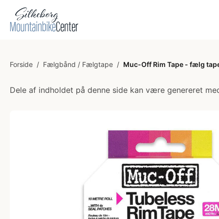
Forside
/
Fælgbånd / Fælgtape
/
Muc-Off Rim Tape - fælg tape
Dele af indholdet på denne side kan være genereret med