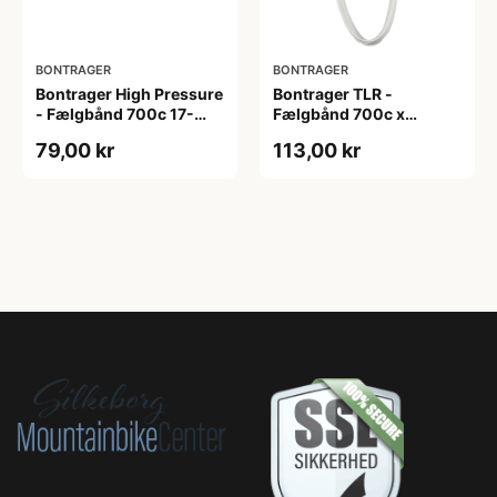
BONTRAGER
BONTRAGER
Bontrager High Pressure
Bontrager TLR -
- Fælgbånd 700c 17-
Fælgbånd 700c x
21mm bred
19,5mm
79,00 kr
113,00 kr