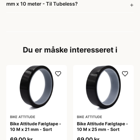
mm x 10 meter - Til Tubeless?
Du er måske interesseret i
BIKE ATTITUDE
BIKE ATTITUDE
Bike Attitude Fælgtape -
Bike Attitude Fælgtape -
10 M x 21 mm - Sort
10 M x 25 mm - Sort
69,00 kr
69,00 kr