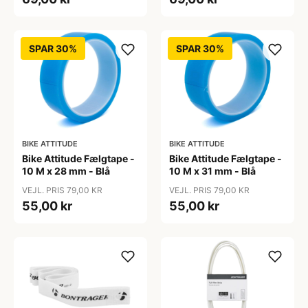
SPAR 30%
SPAR 30%
BIKE ATTITUDE
BIKE ATTITUDE
Bike Attitude Fælgtape -
Bike Attitude Fælgtape -
10 M x 28 mm - Blå
10 M x 31 mm - Blå
VEJL. PRIS 79,00 KR
VEJL. PRIS 79,00 KR
55,00 kr
55,00 kr