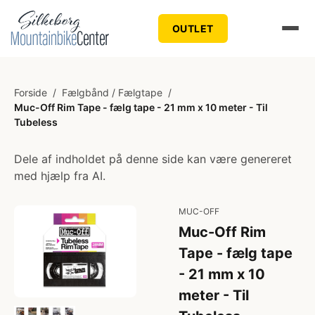
OUTLET
Forside
/
Fælgbånd / Fælgtape
/
Muc-Off Rim Tape - fælg tape - 21 mm x 10 meter - Til
Tubeless
Dele af indholdet på denne side kan være genereret
med hjælp fra AI.
MUC-OFF
Muc-Off Rim
Tape - fælg tape
- 21 mm x 10
meter - Til