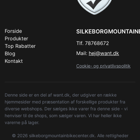
Forside
SILKEBORGMOUNTAIN
Produkter
Tlf. 78768672
Top Rabatter
Mail:
hej@want.dk
Blog
Kontakt
Cookie- og privatlivspolitik
Denne side er en del af want.dk, der udgiver en række
hjemmesider med præsentation af forskellige produkter fra
diverse webshops. Der sælges ikke varer fra denne side - vi
henviser til de shops, som sælger varen. Vi har heller ikke
varerne på lager.
© 2026 silkeborgmountainbikecenter.dk. Alle rettigheder