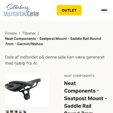
OUTLET
Forside
/
Tilbehør
/
Neat Components - Seatpost Mount - Saddle Rail Round
7mm - Garmin/Wahoo
Dele af indholdet på denne side kan være genereret
med hjælp fra AI.
NEAT COMPONENTS
Neat
Components -
Seatpost Mount -
Saddle Rail