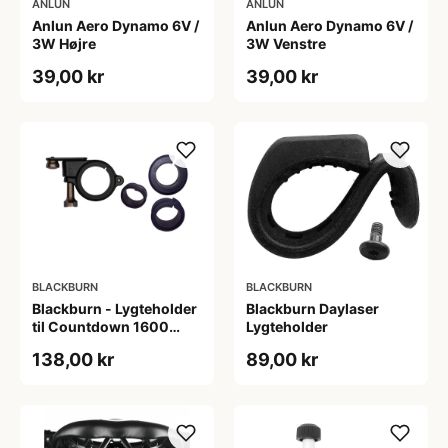
ANLUN
ANLUN
Anlun Aero Dynamo 6V /
Anlun Aero Dynamo 6V /
3W Højre
3W Venstre
39,00 kr
39,00 kr
BLACKBURN
BLACKBURN
Blackburn - Lygteholder
Blackburn Daylaser
til Countdown 1600
Lygteholder
forlygte
138,00 kr
89,00 kr