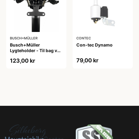
BUSCH+MÜLLER
CONTEC
Busch+Müller
Con-tec Dynamo
Lygteholder - Til bag ved
sadlen - 50mm lygte fit
79,00 kr
123,00 kr