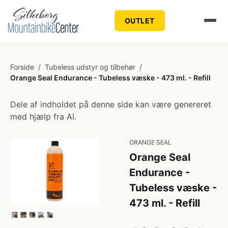
OUTLET
Forside
/
Tubeless udstyr og tilbehør
/
Orange Seal Endurance - Tubeless væske - 473 ml. - Refill
Dele af indholdet på denne side kan være genereret
med hjælp fra AI.
ORANGE SEAL
Orange Seal
Endurance -
Tubeless væske -
473 ml. - Refill