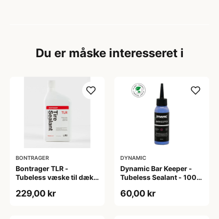
Du er måske interesseret i
BONTRAGER
DYNAMIC
Bontrager TLR -
Dynamic Bar Keeper -
Tubeless væske til dæk -
Tubeless Sealant - 100
946ml
ml
229,00 kr
60,00 kr