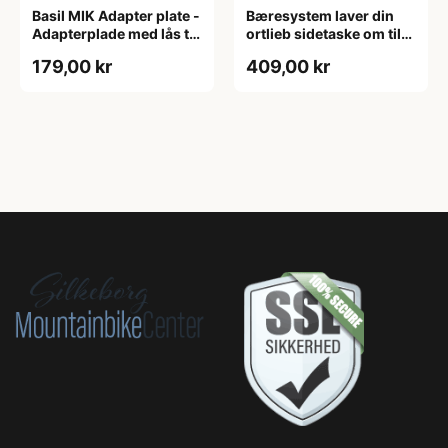
Basil MIK Adapter plate -
Bæresystem laver din
Adapterplade med lås til
ortlieb sidetaske om til
MIK kombination
rygsæk
179,00 kr
409,00 kr