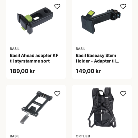
BASIL
BASIL
Basil Ahead adapter KF
Basil Baseasy Stem
til styrstamme sort
Holder - Adapter til
styrstamme - Sort
189,00 kr
149,00 kr
BASIL
ORTLIEB