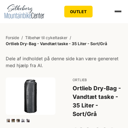
OUTLET
Forside
/
Tilbehør til cykeltasker
/
Ortlieb Dry-Bag - Vandtæt taske - 35 Liter - Sort/Grå
Dele af indholdet på denne side kan være genereret
med hjælp fra AI.
ORTLIEB
Ortlieb Dry-Bag -
Vandtæt taske -
35 Liter -
Sort/Grå