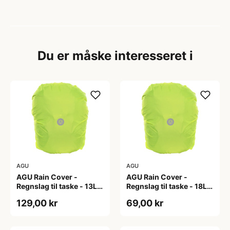
Du er måske interesseret i
AGU
AGU
AGU Rain Cover -
AGU Rain Cover -
Regnslag til taske - 13L -
Regnslag til taske - 18L -
Neongul
Neongul
129,00 kr
69,00 kr