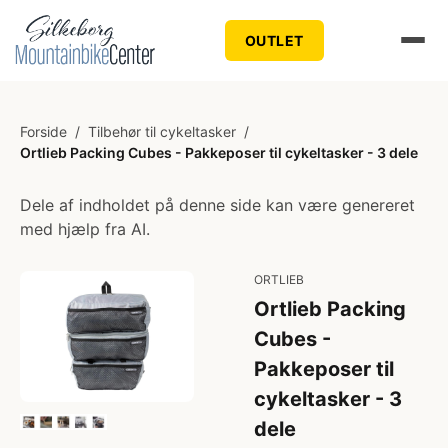
OUTLET
Forside
/
Tilbehør til cykeltasker
/
Ortlieb Packing Cubes - Pakkeposer til cykeltasker - 3 dele
Dele af indholdet på denne side kan være genereret
med hjælp fra AI.
ORTLIEB
Ortlieb Packing
Cubes -
Pakkeposer til
cykeltasker - 3
dele