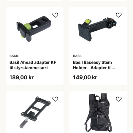
BASIL
BASIL
Basil Ahead adapter KF
Basil Baseasy Stem
til styrstamme sort
Holder - Adapter til
styrstamme - Sort
189,00 kr
149,00 kr