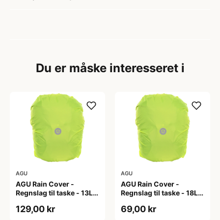
Du er måske interesseret i
AGU
AGU
AGU Rain Cover -
AGU Rain Cover -
Regnslag til taske - 13L -
Regnslag til taske - 18L -
Neongul
Neongul
129,00 kr
69,00 kr