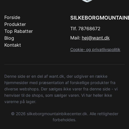
Forside
SILKEBORGMOUNTAIN
Produkter
Tlf. 78768672
Top Rabatter
Mail:
hej@want.dk
Blog
Kontakt
Cookie- og privatlivspolitik
Denne side er en del af want.dk, der udgiver en række
hjemmesider med præsentation af forskellige produkter fra
diverse webshops. Der sælges ikke varer fra denne side - vi
henviser til de shops, som sælger varen. Vi har heller ikke
varerne på lager.
© 2026 silkeborgmountainbikecenter.dk. Alle rettigheder
forbeholdes.