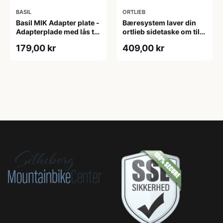
BASIL
ORTLIEB
Basil MIK Adapter plate -
Bæresystem laver din
Adapterplade med lås til
ortlieb sidetaske om til
MIK kombination
rygsæk
179,00 kr
409,00 kr