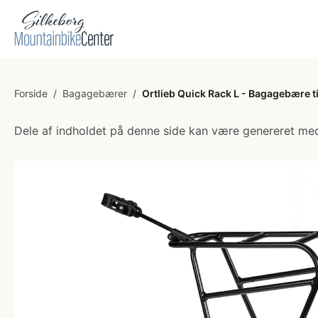
Forside
/
Bagagebærer
/
Ortlieb Quick Rack L - Bagagebære t
Dele af indholdet på denne side kan være genereret med