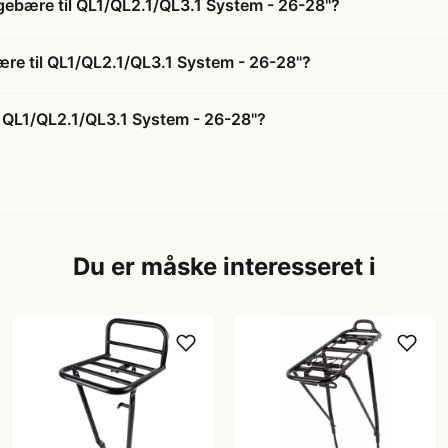
agebære til QL1/QL2.1/QL3.1 System - 26-28"?
bære til QL1/QL2.1/QL3.1 System - 26-28"?
l QL1/QL2.1/QL3.1 System - 26-28"?
Du er måske interesseret i