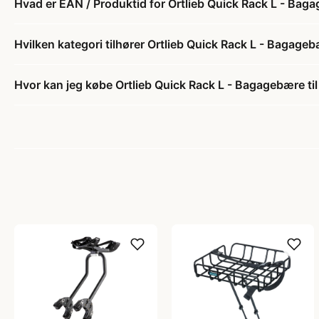
Hvad er EAN / Produktid for Ortlieb Quick Rack L - Bag
Hvilken kategori tilhører Ortlieb Quick Rack L - Bagage
Hvor kan jeg købe Ortlieb Quick Rack L - Bagagebære ti