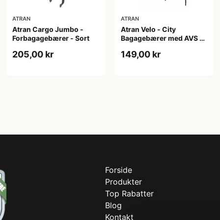
ATRAN
ATRAN
Atran Cargo Jumbo -
Atran Velo - City
Forbagagebærer - Sort
Bagagebærer med AVS -
24-29" - Sort
205,00 kr
149,00 kr
Forside
Produkter
Top Rabatter
Blog
Kontakt