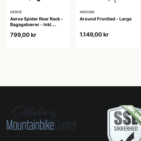
AEROE
AROUND
Aeroe Spider Rear Rack -
Around Frontlad - Large
Bagagebærer - Inkl.
Aeroe Cradle
1.149,00 kr
799,00 kr