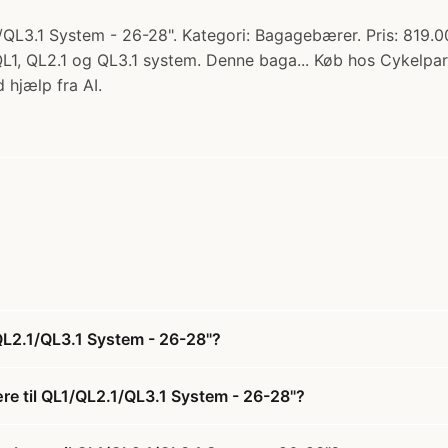
/QL3.1 System - 26-28". Kategori: Bagagebærer. Pris: 819.0
QL1, QL2.1 og QL3.1 system. Denne baga... Køb hos Cykelpar
 hjælp fra AI.
QL2.1/QL3.1 System - 26-28"?
re til QL1/QL2.1/QL3.1 System - 26-28"?