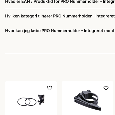
Hvad er EAN / Produktid for PRO Nummerholder - Integr
Hvilken kategori tilhører PRO Nummerholder - Integrere
Hvor kan jeg købe PRO Nummerholder - Integreret mont