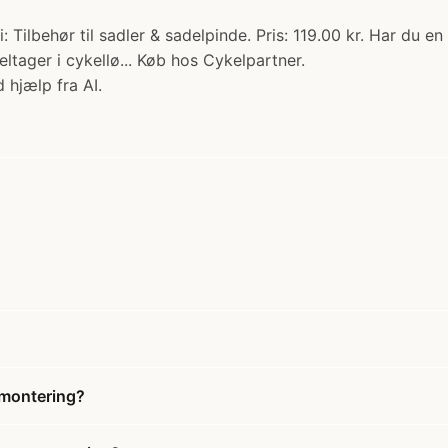
ilbehør til sadler & sadelpinde. Pris: 119.00 kr. Har du en
eltager i cykellø... Køb hos Cykelpartner.
 hjælp fra AI.
?
 montering?