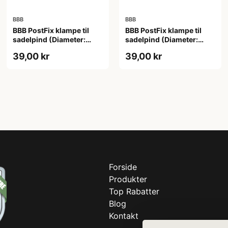
BBB
BBB
BBB PostFix klampe til
BBB PostFix klampe til
sadelpind (Diameter:
sadelpind (Diameter:
ø27.2)
ø31.6)
39,00 kr
39,00 kr
Forside
Produkter
Top Rabatter
Blog
Kontakt