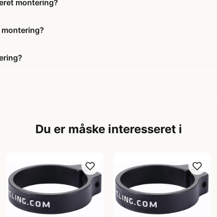
eret montering?
t montering?
ering?
Du er måske interesseret i