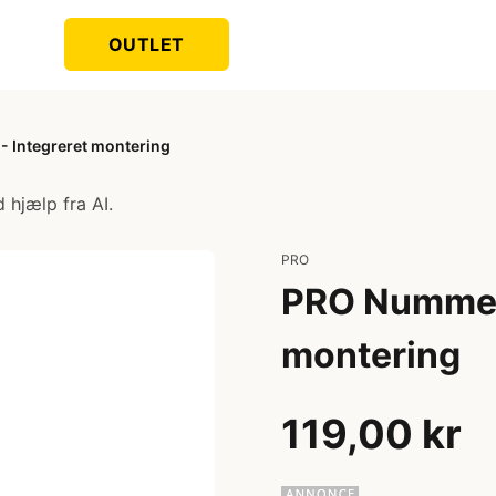
OUTLET
 Integreret montering
 hjælp fra AI.
PRO
PRO Nummerh
montering
119,00 kr