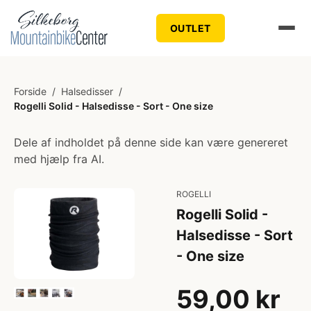
OUTLET
Forside
/
Halsedisser
/
Rogelli Solid - Halsedisse - Sort - One size
Dele af indholdet på denne side kan være genereret
med hjælp fra AI.
ROGELLI
Rogelli Solid -
Halsedisse - Sort
- One size
59,00 kr