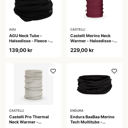
AGU
CASTELLI
AGU Neck Tube -
Castelli Merino Neck
Halsedisse - Fleece -
Warmer - Halsedisse -
Sort
Barbaresco Red
139,00 kr
229,00 kr
CASTELLI
ENDURA
Castelli Pro Thermal
Endura BaaBaa Merino
Neck Warmer -
Tech Multitube -
Halsedisse - Silver Moon
Halsedisse - Black - Str.