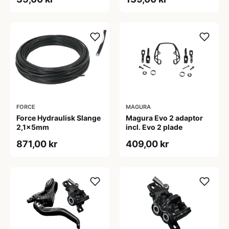
FORCE
MAGURA
Force Hydraulisk Slange
Magura Evo 2 adaptor
2,1x5mm
incl. Evo 2 plade
871,00 kr
409,00 kr