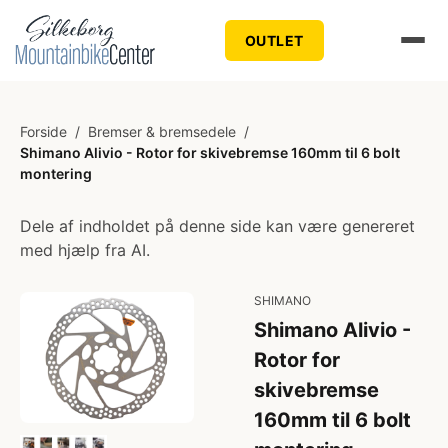
OUTLET
Forside
/
Bremser & bremsedele
/
Shimano Alivio - Rotor for skivebremse 160mm til 6 bolt
montering
Dele af indholdet på denne side kan være genereret
med hjælp fra AI.
SHIMANO
Shimano Alivio -
Rotor for
skivebremse
160mm til 6 bolt