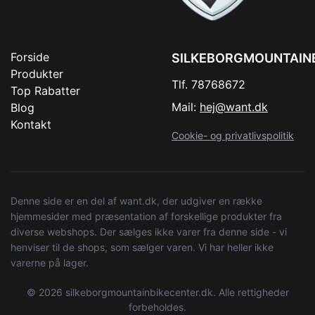
Forside
SILKEBORGMOUNTAIN
Produkter
Tlf. 78768672
Top Rabatter
Mail:
hej@want.dk
Blog
Kontakt
Cookie- og privatlivspolitik
Denne side er en del af want.dk, der udgiver en række
hjemmesider med præsentation af forskellige produkter fra
diverse webshops. Der sælges ikke varer fra denne side - vi
henviser til de shops, som sælger varen. Vi har heller ikke
varerne på lager.
© 2026 silkeborgmountainbikecenter.dk. Alle rettigheder
forbeholdes.