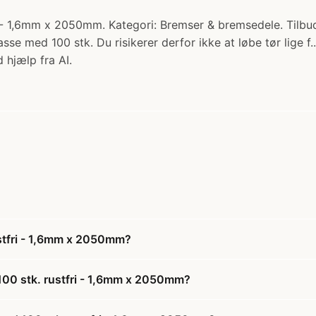
 - 1,6mm x 2050mm. Kategori: Bremser & bremsedele. Tilbud
sse med 100 stk. Du risikerer derfor ikke at løbe tør lige f
 hjælp fra AI.
ustfri - 1,6mm x 2050mm?
100 stk. rustfri - 1,6mm x 2050mm?