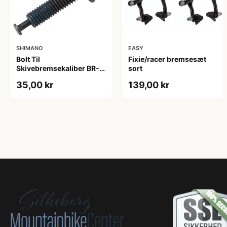
SHIMANO
EASY
Bolt Til
Fixie/racer bremsesæt
Skivebremsekaliber BR-
sort
RS505 10 mm
35,00 kr
139,00 kr