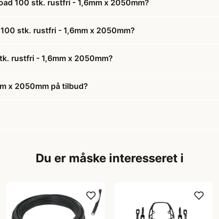
Road 100 stk. rustfri - 1,6mm x 2050mm?
d 100 stk. rustfri - 1,6mm x 2050mm?
tk. rustfri - 1,6mm x 2050mm?
6mm x 2050mm på tilbud?
Du er måske interesseret i