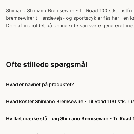
Shimano Shimano Bremsewire - Til Road 100 stk. rustfri
bremsewirer til landevejs- og sportscykler fås her i en ka
Dele af indholdet på denne side kan være genereret med
Ofte stillede spørgsmål
Hvad er navnet på produktet?
Hvad koster Shimano Bremsewire - Til Road 100 stk. r
Hvilket mærke står bag Shimano Bremsewire - Til Road 