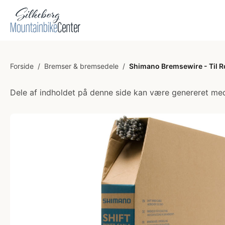
Forside
/
Bremser & bremsedele
/
Shimano Bremsewire - Til R
Dele af indholdet på denne side kan være genereret med