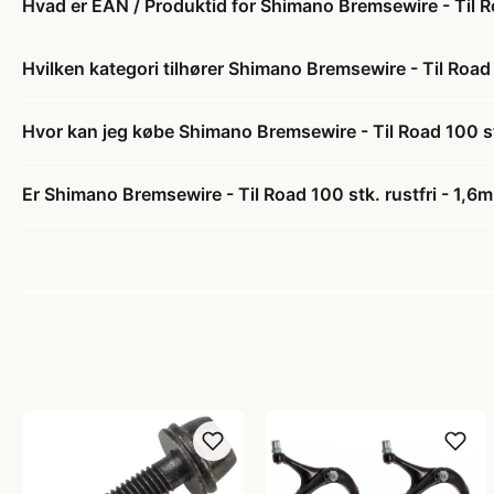
Hvad er EAN / Produktid for Shimano Bremsewire - Til 
Hvilken kategori tilhører Shimano Bremsewire - Til Roa
Hvor kan jeg købe Shimano Bremsewire - Til Road 100 s
Er Shimano Bremsewire - Til Road 100 stk. rustfri - 1,