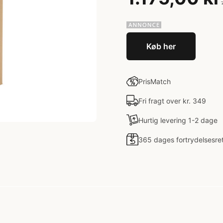
Køb her
PrisMatch
Fri fragt over kr. 349
Hurtig levering 1-2 dage
365 dages fortrydelsesre