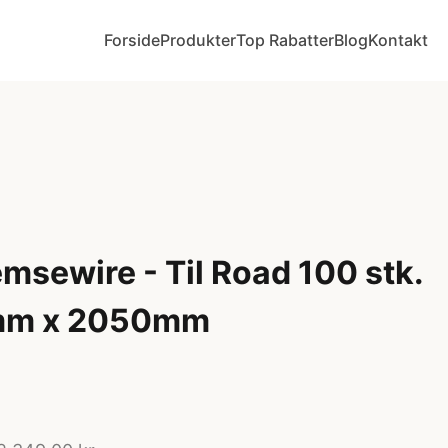
Forside
Produkter
Top Rabatter
Blog
Kontakt
msewire - Til Road 100 stk.
,6mm x 2050mm