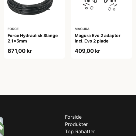
FORCE
MAGURA
Force Hydraulisk Slange
Magura Evo 2 adaptor
2,1x5mm
incl. Evo 2 plade
871,00 kr
409,00 kr
Forside
Produkter
Top Rabatter