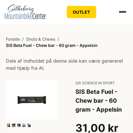
OUTLET
Forside
/
Shots & Chews
/
SIS Beta Fuel - Chew bar - 60 gram - Appelsin
Dele af indholdet på denne side kan være genereret
med hjælp fra AI.
SIS SCIENCE IN SPORT
SIS Beta Fuel -
Chew bar - 60
gram - Appelsin
31,00 kr