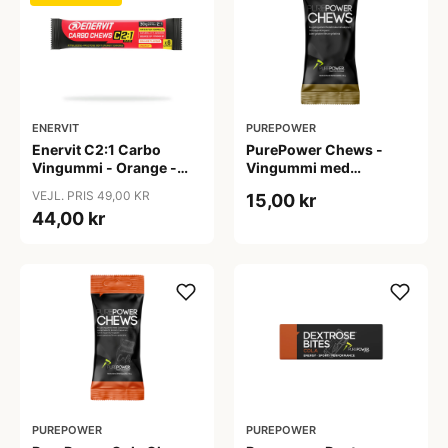
ENERVIT
PUREPOWER
Enervit C2:1 Carbo
PurePower Chews -
Vingummi - Orange -
Vingummi med
3pak
frugtsmag - 40 gram.
VEJL. PRIS 49,00 KR
15,00 kr
44,00 kr
PUREPOWER
PUREPOWER