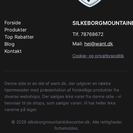
Forside
SILKEBORGMOUNTAIN
Produkter
Tlf. 78768672
Top Rabatter
Mail:
hej@want.dk
Blog
Kontakt
Cookie- og privatlivspolitik
Denne side er en del af want.dk, der udgiver en række
hjemmesider med præsentation af forskellige produkter fra
diverse webshops. Der sælges ikke varer fra denne side - vi
henviser til de shops, som sælger varen. Vi har heller ikke
varerne på lager.
© 2026 silkeborgmountainbikecenter.dk. Alle rettigheder
forbeholdes.