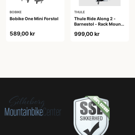
BOBIKE
THULE
Bobike One Mini Forstol
Thule Ride Along 2 -
Barnestol - Rack Mount -
Lys grå
589,00 kr
999,00 kr