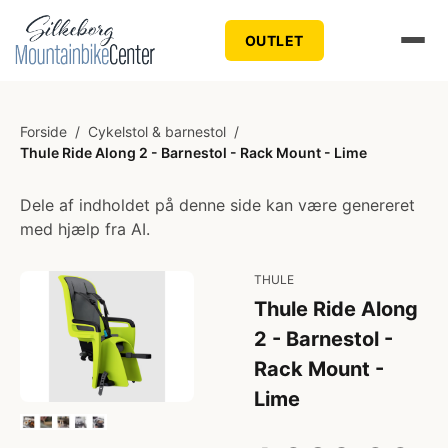
OUTLET
Forside
/
Cykelstol & barnestol
/
Thule Ride Along 2 - Barnestol - Rack Mount - Lime
Dele af indholdet på denne side kan være genereret
med hjælp fra AI.
THULE
Thule Ride Along
2 - Barnestol -
Rack Mount -
Lime