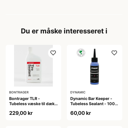
Du er måske interesseret i
BONTRAGER
DYNAMIC
Bontrager TLR -
Dynamic Bar Keeper -
Tubeless væske til dæk -
Tubeless Sealant - 100
946ml
ml
229,00 kr
60,00 kr