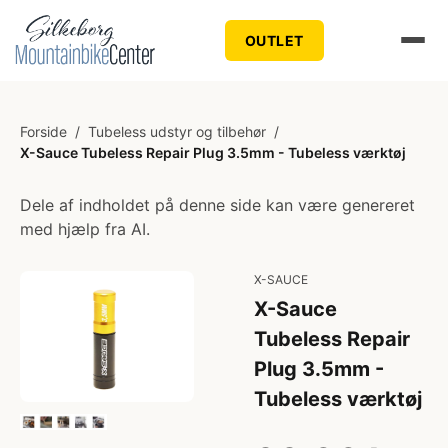
OUTLET
Forside
/
Tubeless udstyr og tilbehør
/
X-Sauce Tubeless Repair Plug 3.5mm - Tubeless værktøj
Dele af indholdet på denne side kan være genereret
med hjælp fra AI.
X-SAUCE
X-Sauce
Tubeless Repair
Plug 3.5mm -
Tubeless værktøj