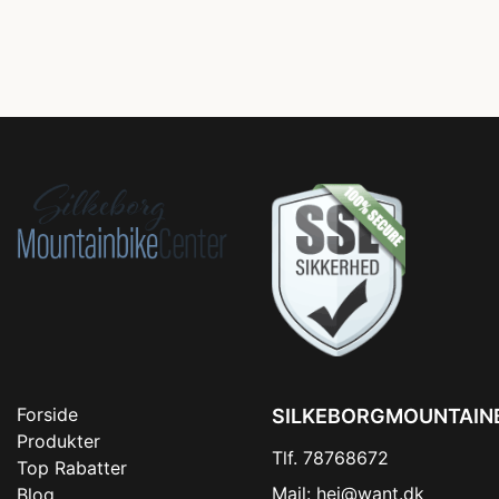
Forside
SILKEBORGMOUNTAIN
Produkter
Tlf. 78768672
Top Rabatter
Mail:
hej@want.dk
Blog