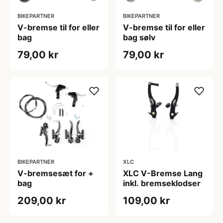
BIKEPARTNER
BIKEPARTNER
V-bremse til for eller
V-bremse til for eller
bag
bag sølv
79,00 kr
79,00 kr
BIKEPARTNER
XLC
V-bremsesæt for +
XLC V-Bremse Lang
bag
inkl. bremseklodser
209,00 kr
109,00 kr