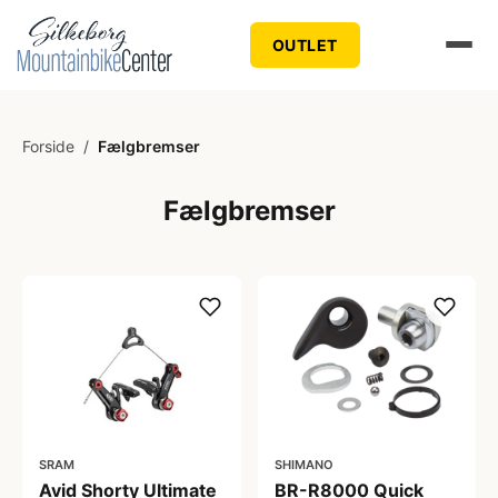
OUTLET
Forside
/
Fælgbremser
Fælgbremser
SRAM
SHIMANO
Avid Shorty Ultimate
BR-R8000 Quick