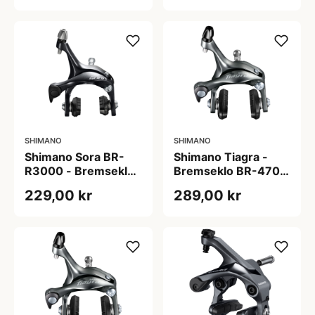
SHIMANO
SHIMANO
Shimano Sora BR-
Shimano Tiagra -
R3000 - Bremseklo
Bremseklo BR-4700
bag - sort
til baghjul
229,00 kr
289,00 kr