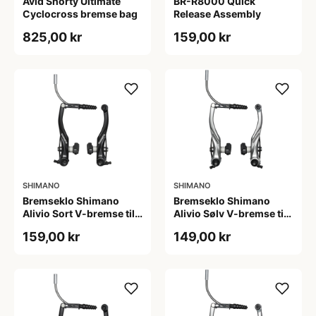
Avid Shorty Ultimate
BR-R8000 Quick
Cyclocross bremse bag
Release Assembly
825,00 kr
159,00 kr
SHIMANO
SHIMANO
Bremseklo Shimano
Bremseklo Shimano
Alivio Sort V-bremse til
Alivio Sølv V-bremse til
for med fast bremsesko
for med fast bremsesko
159,00 kr
149,00 kr