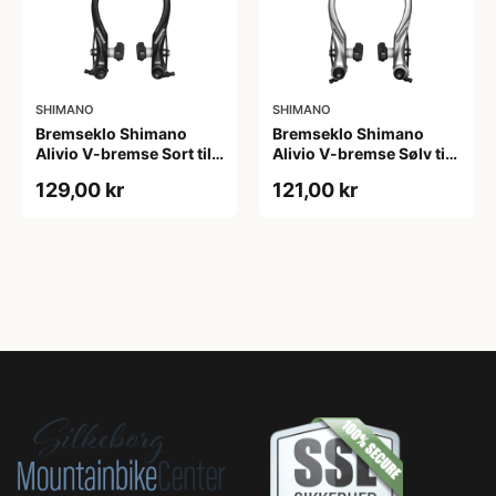
SHIMANO
SHIMANO
Bremseklo Shimano
Bremseklo Shimano
Alivio V-bremse Sort til
Alivio V-bremse Sølv til
bag med fast bremsesko
bag med fast bremsesko
129,00 kr
121,00 kr