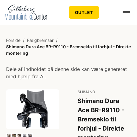
OUTLET
Forside
/
Fælgbremser
/
Shimano Dura Ace BR-R9110 - Bremseklo til forhjul - Direkte
montering
Dele af indholdet på denne side kan være genereret
med hjælp fra AI.
SHIMANO
Shimano Dura
Ace BR-R9110 -
Bremseklo til
forhjul - Direkte