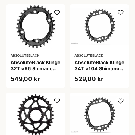
ABSOLUTEBLACK
ABSOLUTEBLACK
AbsoluteBlack Klinge
AbsoluteBlack Klinge
32T ø96 Shimano
34T ø104 Shimano
12-Speed
12-Speed
549,00 kr
529,00 kr