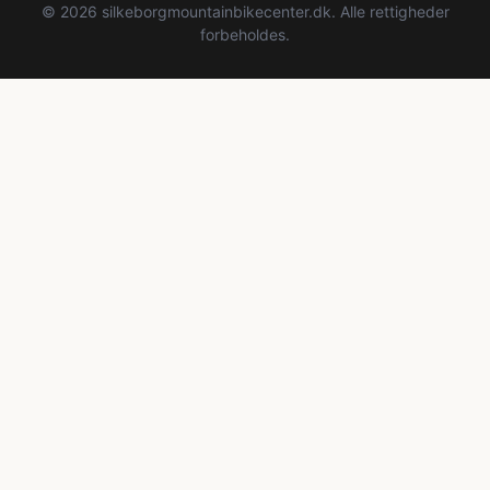
© 2026 silkeborgmountainbikecenter.dk. Alle rettigheder
forbeholdes.