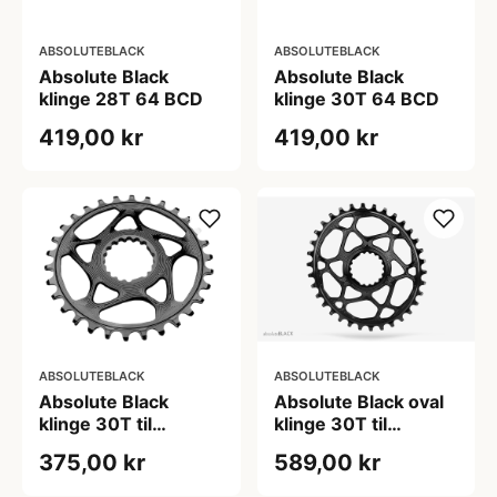
ABSOLUTEBLACK
ABSOLUTEBLACK
Absolute Black
Absolute Black
klinge 28T 64 BCD
klinge 30T 64 BCD
419,00 kr
419,00 kr
ABSOLUTEBLACK
ABSOLUTEBLACK
Absolute Black
Absolute Black oval
klinge 30T til
klinge 30T til
Cannondale
Cannondale
375,00 kr
589,00 kr
kranksæt
kranksæt