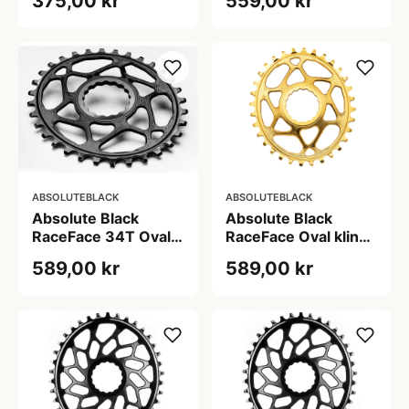
375,00 kr
559,00 kr
ABSOLUTEBLACK
ABSOLUTEBLACK
Absolute Black
Absolute Black
RaceFace 34T Oval
RaceFace Oval klinge
klinge
30T Guld
589,00 kr
589,00 kr