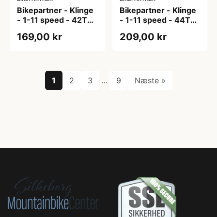
Bikepartner - Klinge
Bikepartner - Klinge
- 1-11 speed - 42T
- 1-11 speed - 44T
Ø104
Ø104
169,00 kr
209,00 kr
1
2
3
…
9
Næste »