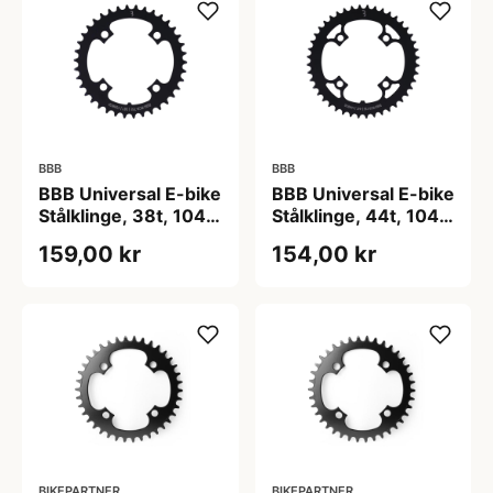
BBB
BBB
BBB Universal E-bike
BBB Universal E-bike
Stålklinge, 38t, 104 -
Stålklinge, 44t, 104 -
Bosch Gen. 3 & 4
Bosch Gen. 3 & 4
159,00 kr
154,00 kr
BIKEPARTNER
BIKEPARTNER