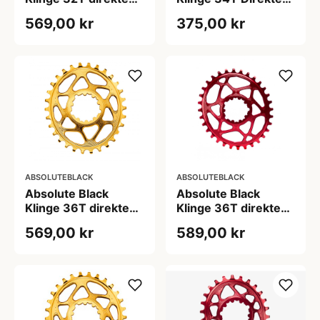
montering Oval
montering SRAM
569,00 kr
375,00 kr
SRAM GXP Guld
GXP/BB30/DUB Rød
ABSOLUTEBLACK
ABSOLUTEBLACK
Absolute Black
Absolute Black
Klinge 36T direkte
Klinge 36T direkte
montering Oval
montering Oval
569,00 kr
589,00 kr
SRAM GXP Guld
SRAM GXP Rød